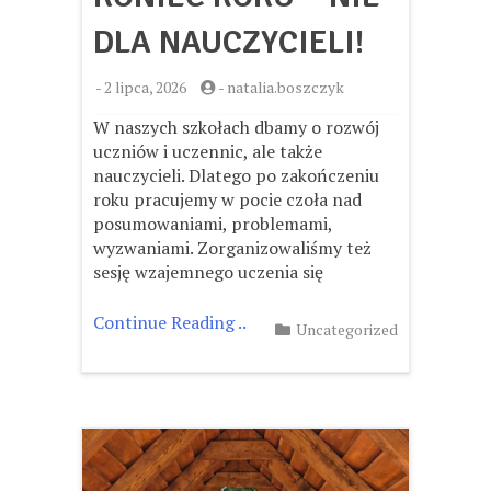
DLA NAUCZYCIELI!
-
2 lipca, 2026
-
natalia.boszczyk
W naszych szkołach dbamy o rozwój
uczniów i uczennic, ale także
nauczycieli. Dlatego po zakończeniu
roku pracujemy w pocie czoła nad
posumowaniami, problemami,
wyzwaniami. Zorganizowaliśmy też
sesję wzajemnego uczenia się
Continue Reading ..
Uncategorized