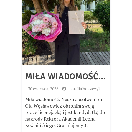
MIŁA WIADOMOŚĆ…
-
30 czerwca, 2026
-
natalia.boszczyk
Miła wiadomość: Nasza absolwentka
Ola Węsławowicz obroniła swoją
pracę licencjacką i jest kandydatką do
nagrody Rektora Akademii Leona
Koźmińskiego. Gratulujemy!!!