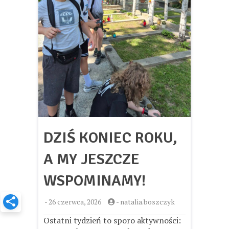
DZIŚ KONIEC ROKU,
A MY JESZCZE
WSPOMINAMY!
-
26 czerwca, 2026
-
natalia.boszczyk
Ostatni tydzień to sporo aktywności: