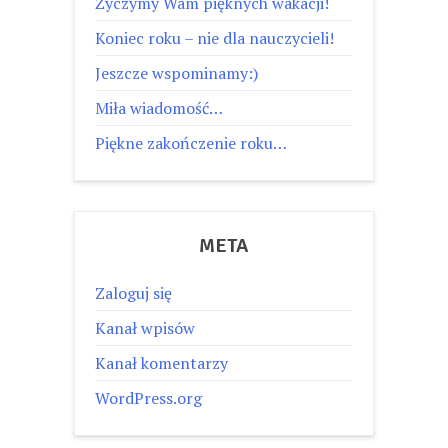
Życzymy Wam pięknych wakacji!
Koniec roku – nie dla nauczycieli!
Jeszcze wspominamy:)
Miła wiadomość…
Piękne zakończenie roku…
META
Zaloguj się
Kanał wpisów
Kanał komentarzy
WordPress.org