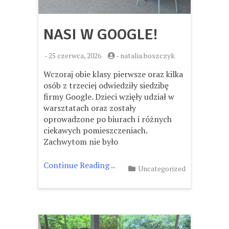
NASI W GOOGLE!
-
25 czerwca, 2026
-
natalia.boszczyk
Wczoraj obie klasy pierwsze oraz kilka
osób z trzeciej odwiedziły siedzibę
firmy Google. Dzieci wzięły udział w
warsztatach oraz zostały
oprowadzone po biurach i różnych
ciekawych pomieszczeniach.
Zachwytom nie było
Continue Reading ..
Uncategorized