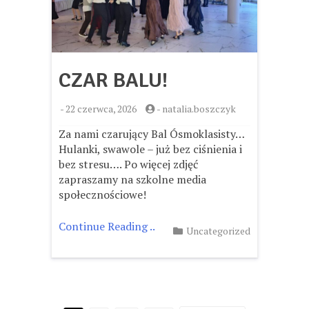
CZAR BALU!
-
22 czerwca, 2026
-
natalia.boszczyk
Za nami czarujący Bal Ósmoklasisty…
Hulanki, swawole – już bez ciśnienia i
bez stresu…. Po więcej zdjęć
zapraszamy na szkolne media
społecznościowe!
Continue Reading ..
Uncategorized