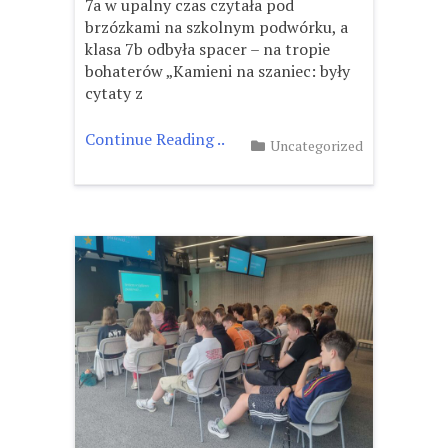
7a w upalny czas czytała pod
brzózkami na szkolnym podwórku, a
klasa 7b odbyła spacer – na tropie
bohaterów „Kamieni na szaniec: były
cytaty z
Continue Reading ..
Uncategorized