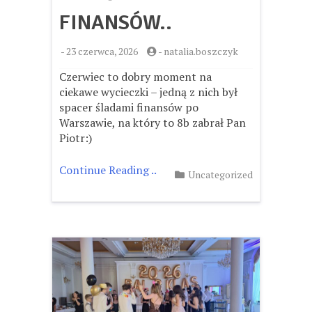
FINANSÓW..
-
23 czerwca, 2026
-
natalia.boszczyk
Czerwiec to dobry moment na
ciekawe wycieczki – jedną z nich był
spacer śladami finansów po
Warszawie, na który to 8b zabrał Pan
Piotr:)
Continue Reading ..
Uncategorized