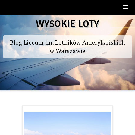
Skip
WYSOKIE LOTY
to
content
Blog Liceum im. Lotników Amerykańskich
w Warszawie