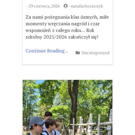
-
29 czerwca, 2026
-
natalia.boszczyk
Za nami pożegnania klas ósmych, miłe
momenty wręczania nagród i czar
wspomnień z całego roku… Rok
szkolny 2025/2026 zakończył się!
Continue Reading ..
Uncategorized