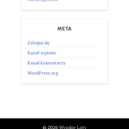
META
Zaloguj się
Kanał wpisów
Kanał komentarzy
WordPress.org
© 2026
Wysokie Loty