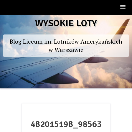
Skip
WYSOKIE LOTY
to
content
Blog Liceum im. Lotników Amerykańskich
w Warszawie
482015198_98563