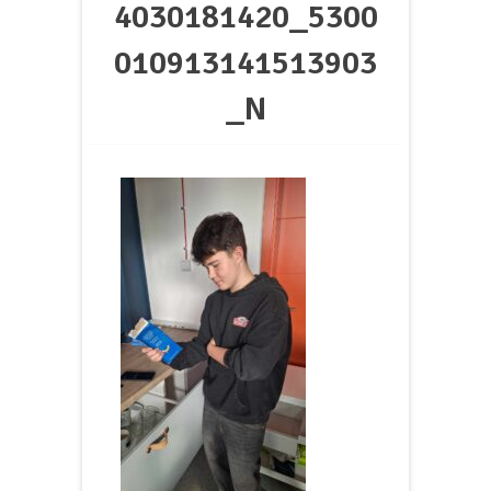
4030181420_5300
010913141513903
_N