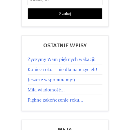
OSTATNIE WPISY
Życzymy Wam pięknych wakacji!
Koniec roku – nie dla nauczycieli!
Jeszcze wspominamy:)
Miła wiadomość…
Piękne zakończenie roku…
META