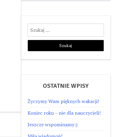
Szukaj:
OSTATNIE WPISY
Życzymy Wam pięknych wakacji!
Koniec roku – nie dla nauczycieli!
Jeszcze wspominamy:)
Miła wiadomość…