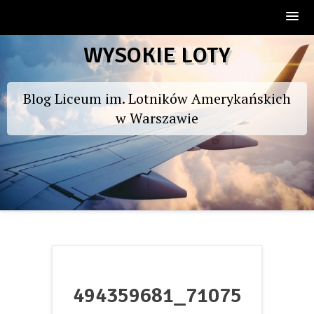
Skip
WYSOKIE LOTY
to
content
Blog Liceum im. Lotników Amerykańskich
w Warszawie
494359681_71075