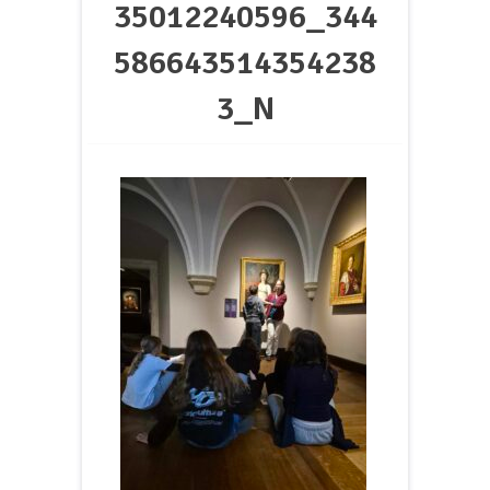
35012240596_344
586643514354238
3_N