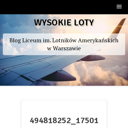
Skip
WYSOKIE LOTY
to
content
Blog Liceum im. Lotników Amerykańskich
w Warszawie
494818252_17501