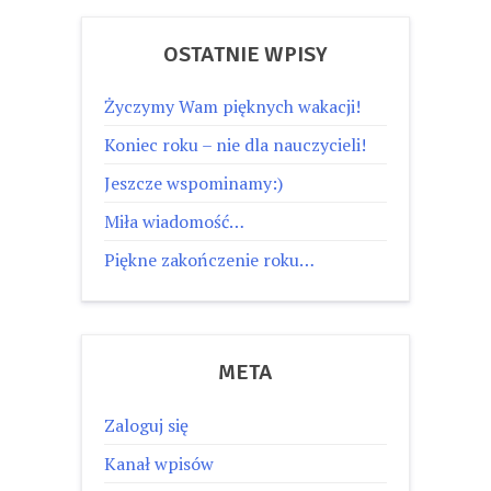
OSTATNIE WPISY
Życzymy Wam pięknych wakacji!
Koniec roku – nie dla nauczycieli!
Jeszcze wspominamy:)
Miła wiadomość…
Piękne zakończenie roku…
META
Zaloguj się
Kanał wpisów