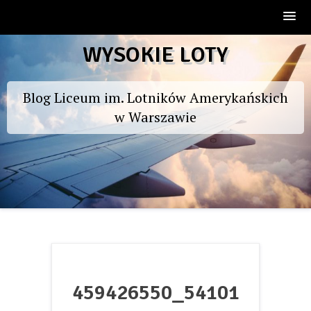
Skip
WYSOKIE LOTY
to
content
Blog Liceum im. Lotników Amerykańskich
w Warszawie
459426550_54101