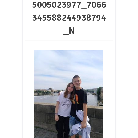
5005023977_7066
345588244938794
_N