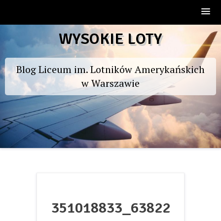
Skip
WYSOKIE LOTY
to
content
Blog Liceum im. Lotników Amerykańskich
w Warszawie
351018833_63822