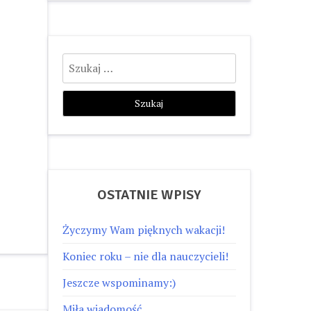
Szukaj:
OSTATNIE WPISY
Życzymy Wam pięknych wakacji!
Koniec roku – nie dla nauczycieli!
Jeszcze wspominamy:)
Miła wiadomość…