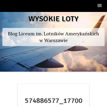
Skip
WYSOKIE LOTY
to
content
Blog Liceum im. Lotników Amerykańskich
w Warszawie
574886577_17700