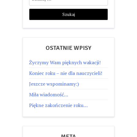
OSTATNIE WPISY
Życzymy Wam pięknych wakacji!
Koniec roku – nie dla nauczycieli!
Jeszcze wspominamy:)
Miła wiadomość…
Piękne zakończenie roku…
META