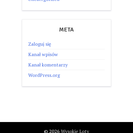
META
Zaloguj się
Kanał wpisów
Kanał komentarzy
WordPress.org
© 2026
Wysokie Loty