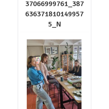
37066999761_387
636371810149957
5_N