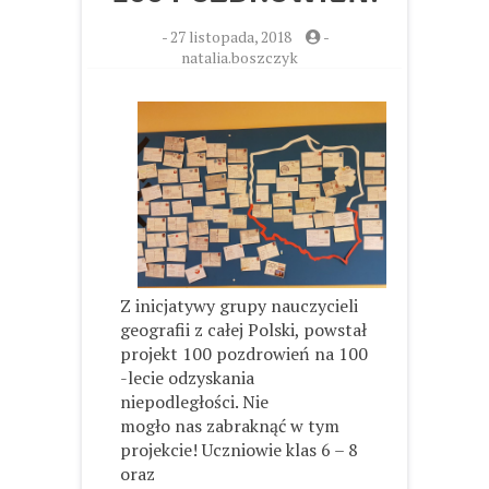
-
27 listopada, 2018
-
natalia.boszczyk
Z inicjatywy grupy nauczycieli
geografii z całej Polski, powstał
projekt 100 pozdrowień na 100
-lecie odzyskania
niepodległości. Nie
mogło nas zabraknąć w tym
projekcie! Uczniowie klas 6 – 8
oraz