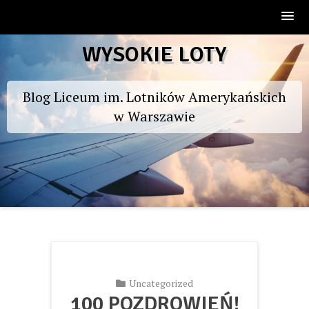
Skip
WYSOKIE LOTY
to
content
Blog Liceum im. Lotników Amerykańskich
w Warszawie
Uncategorized
100 POZDROWIEŃ!