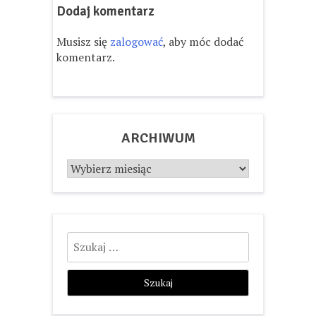
Dodaj komentarz
Musisz się
zalogować
, aby móc dodać
komentarz.
ARCHIWUM
Archiwum
Szukaj: