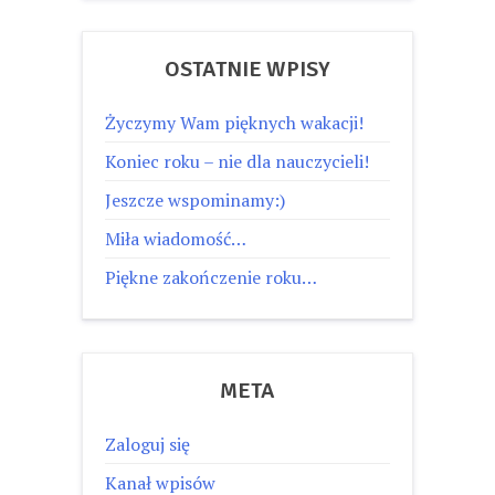
OSTATNIE WPISY
Życzymy Wam pięknych wakacji!
Koniec roku – nie dla nauczycieli!
Jeszcze wspominamy:)
Miła wiadomość…
Piękne zakończenie roku…
META
Zaloguj się
Kanał wpisów