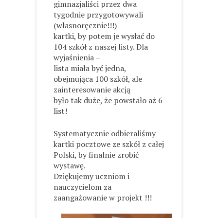
gimnazjaliści przez dwa
tygodnie przygotowywali
(własnoręcznie!!!)
kartki, by potem je wysłać do
104 szkół z naszej listy. Dla
wyjaśnienia –
lista miała być jedna,
obejmująca 100 szkół, ale
zainteresowanie akcją
było tak duże, że powstało aż 6
list!
Systematycznie odbieraliśmy
kartki pocztowe ze szkół z całej
Polski, by finalnie zrobić
wystawę.
Dziękujemy uczniom i
nauczycielom za
zaangażowanie w projekt !!!