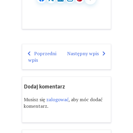
Poprzedni
Następny wpis
Nawigacja
wpis
wpisu
Dodaj komentarz
Musisz się
zalogować
, aby móc dodać
komentarz.