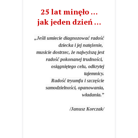
25 lat minęło …
jak jeden dzień …
„Jeśli umiecie diagnozować radość
dziecka i jej natężenie,
musicie dostrzec,
że najwyższą jest
radość pokonanej trudności,
osiągniętego celu, odkrytej
tajemnicy.
Radość tryumfu i szczęście
samodzielności, opanowania,
władania.”
/Janusz Korczak/