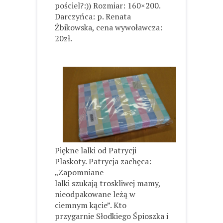
pościel?:)) Rozmiar: 160×200.
Darczyńca: p. Renata
Żbikowska, cena wywoławcza:
20zł.
Piękne lalki od Patrycji
Plaskoty. Patrycja zachęca:
„Zapomniane
lalki szukają troskliwej mamy,
nieodpakowane leżą w
ciemnym kącie”. Kto
przygarnie Słodkiego Śpioszka i