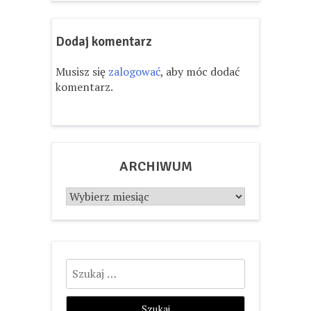
Dodaj komentarz
Musisz się
zalogować
, aby móc dodać
komentarz.
ARCHIWUM
Archiwum
Szukaj: