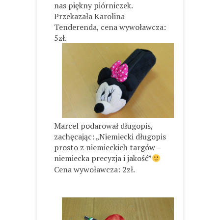
nas piękny piórniczek.
Przekazała Karolina
Tenderenda, cena wywoławcza:
5zł.
Marcel podarował długopis,
zachęcając: „Niemiecki długopis
prosto z niemieckich targów –
niemiecka precyzja i jakość”
Cena wywoławcza: 2zł.