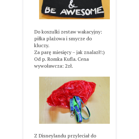
Do koszulki zestaw wakacyjny:
piłka plażowa i smycze do
kluczy.
Za parę miesięcy – jak znalazł!:)
Od p. Romka Kufla. Cena
wywoławcza: 2zł.
Z Disneylandu przyleciał do