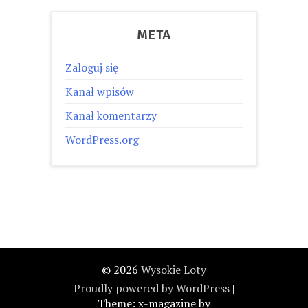
META
Zaloguj się
Kanał wpisów
Kanał komentarzy
WordPress.org
© 2026
Wysokie Loty
Proudly powered by WordPress
|
Theme: x-magazine by