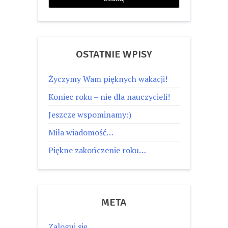
OSTATNIE WPISY
Życzymy Wam pięknych wakacji!
Koniec roku – nie dla nauczycieli!
Jeszcze wspominamy:)
Miła wiadomość…
Piękne zakończenie roku…
META
Zaloguj się