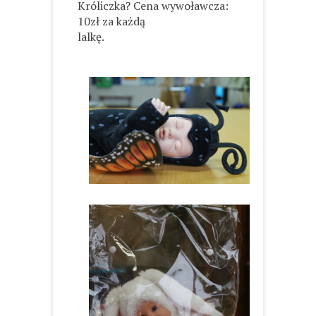
Króliczka? Cena wywoławcza:
10zł za każdą
lalkę.