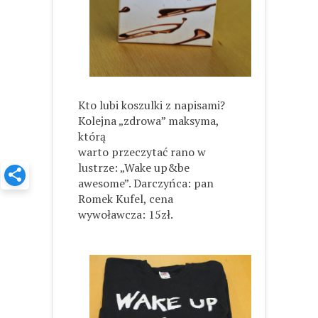
Kto lubi koszulki z napisami?
Kolejna „zdrowa” maksyma,
którą
warto przeczytać rano w
lustrze: „Wake up&be
awesome”. Darczyńca: pan
Romek Kufel, cena
wywoławcza: 15zł.