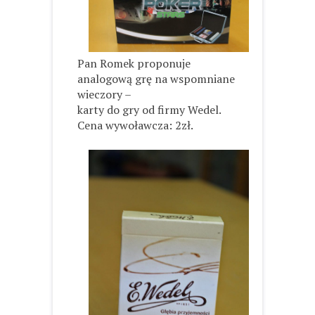
Pan Romek proponuje
analogową grę na wspomniane
wieczory –
karty do gry od firmy Wedel.
Cena wywoławcza: 2zł.