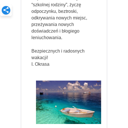
“szkolnej rodziny”, życzę
odpoczynku, beztroski,
odkrywania nowych miejsc,
przeżywania nowych
doświadczeń i błogiego
leniuchowania.
Bezpiecznych i radosnych
wakacji!
I. Okrasa