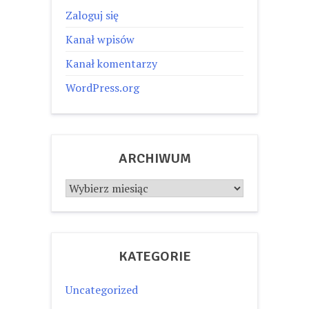
Zaloguj się
Kanał wpisów
Kanał komentarzy
WordPress.org
ARCHIWUM
Archiwum
KATEGORIE
Uncategorized