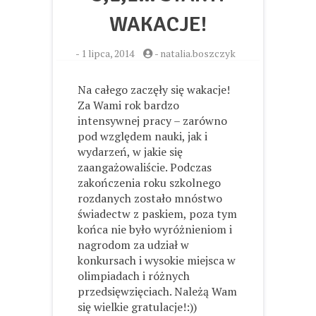
WAKACJE!
-
1 lipca, 2014
-
natalia.boszczyk
Na całego zaczęły się wakacje!
Za Wami rok bardzo
intensywnej pracy – zarówno
pod względem nauki, jak i
wydarzeń, w jakie się
zaangażowaliście. Podczas
zakończenia roku szkolnego
rozdanych zostało mnóstwo
świadectw z paskiem, poza tym
końca nie było wyróżnieniom i
nagrodom za udział w
konkursach i wysokie miejsca w
olimpiadach i różnych
przedsięwzięciach. Należą Wam
się wielkie gratulacje!:))