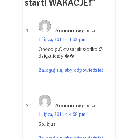
start! WAKACJE!
”
Anonimowy
pisze:
1 lipca, 2014 o 1:32 pm
Ooooo p.Okrasa jak słodko :3
dziękujemy ��
Zaloguj się, aby odpowiedzieć
Anonimowy
pisze:
1 lipca, 2014 o 4:58 pm
Sol kjut