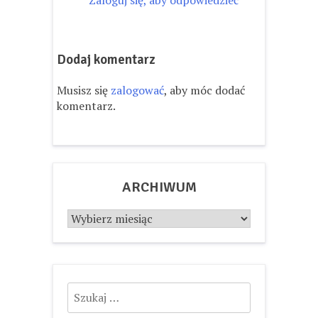
Zaloguj się, aby odpowiedzieć
Dodaj komentarz
Musisz się
zalogować
, aby móc dodać
komentarz.
ARCHIWUM
Archiwum
Szukaj: