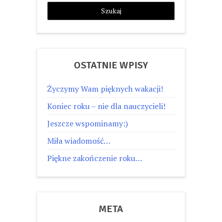
OSTATNIE WPISY
Życzymy Wam pięknych wakacji!
Koniec roku – nie dla nauczycieli!
Jeszcze wspominamy:)
Miła wiadomość…
Piękne zakończenie roku…
META