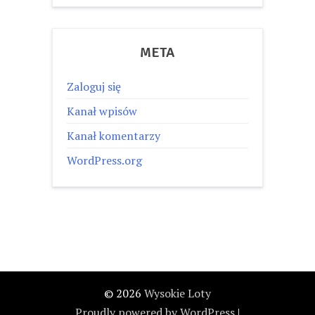
META
Zaloguj się
Kanał wpisów
Kanał komentarzy
WordPress.org
© 2026
Wysokie Loty
Proudly powered by WordPress
|