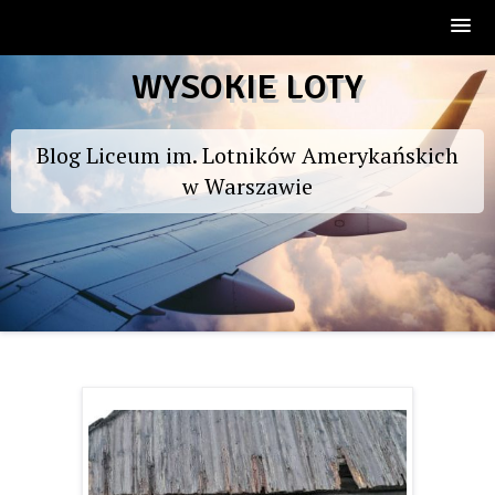
Skip
WYSOKIE LOTY
to
content
Blog Liceum im. Lotników Amerykańskich
w Warszawie