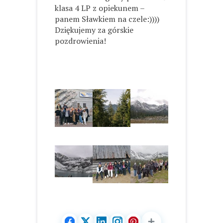
klasa 4 LP z opiekunem –
panem Sławkiem na czele:))))
Dziękujemy za górskie
pozdrowienia!