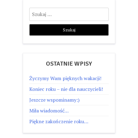
Szukaj:
OSTATNIE WPISY
Życzymy Wam pięknych wakacji!
Koniec roku – nie dla nauczycieli!
Jeszcze wspominamy:)
Miła wiadomość…
Piękne zakończenie roku…