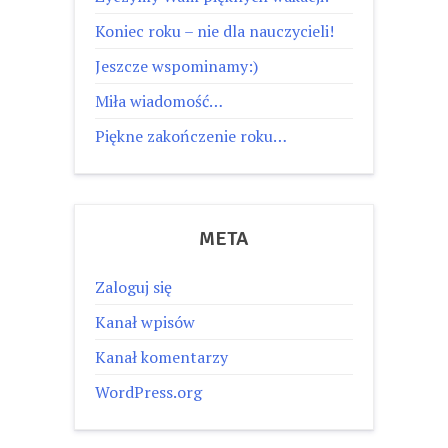
Koniec roku – nie dla nauczycieli!
Jeszcze wspominamy:)
Miła wiadomość…
Piękne zakończenie roku…
META
Zaloguj się
Kanał wpisów
Kanał komentarzy
WordPress.org