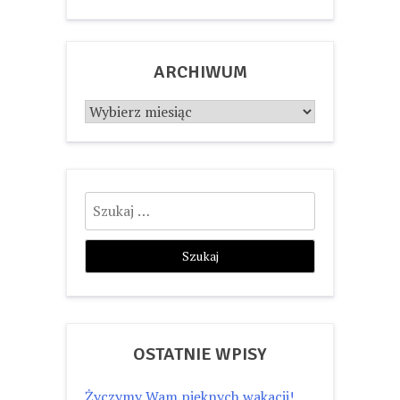
ARCHIWUM
Archiwum
Szukaj:
OSTATNIE WPISY
Życzymy Wam pięknych wakacji!