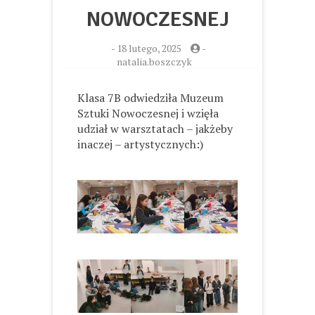
NOWOCZESNEJ
-
18 lutego, 2025
-
natalia.boszczyk
Klasa 7B odwiedziła Muzeum
Sztuki Nowoczesnej i wzięła
udział w warsztatach – jakżeby
inaczej – artystycznych:)