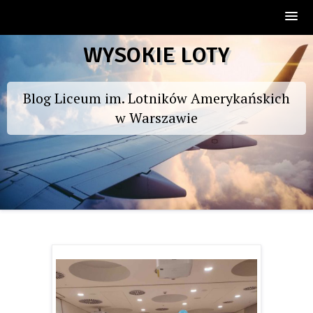
Skip
WYSOKIE LOTY
to
content
Blog Liceum im. Lotników Amerykańskich
w Warszawie