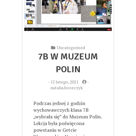
Uncategorized
7B W MUZEUM
POLIN
-
12 lutego, 2021
-
natalia.boszczyk
Podczas jednej z godzin
wychowawczych klasa 7B
„wybrała się” do Muzeum Polin.
Lekcja była poświęcona
powstaniu w Getcie