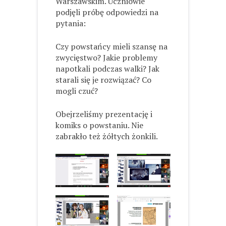
Warszawskim. Uczniowie
podjęli próbę odpowiedzi na
pytania:
Czy powstańcy mieli szansę na
zwycięstwo? Jakie problemy
napotkali podczas walki? Jak
starali się je rozwiązać? Co
mogli czuć?
Obejrzeliśmy prezentację i
komiks o powstaniu. Nie
zabrakło też żółtych żonkili.