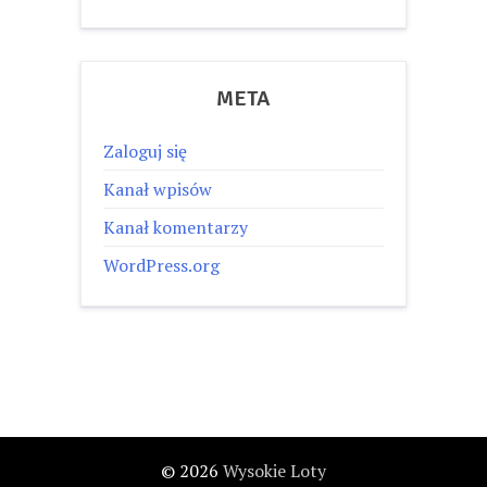
META
Zaloguj się
Kanał wpisów
Kanał komentarzy
WordPress.org
© 2026
Wysokie Loty