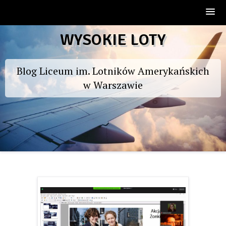
Skip
WYSOKIE LOTY
to
content
Blog Liceum im. Lotników Amerykańskich
w Warszawie