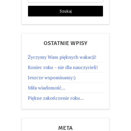
OSTATNIE WPISY
Życzymy Wam pięknych wakacji!
Koniec roku – nie dla nauczycieli!
Jeszcze wspominamy:)
Miła wiadomość…
Piękne zakończenie roku…
META