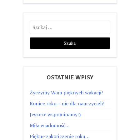
Szukaj:
OSTATNIE WPISY
Życzymy Wam pięknych wakacji!
Koniec roku – nie dla nauczycieli!
Jeszcze wspominamy:)
Miła wiadomość…
Piękne zakończenie roku…