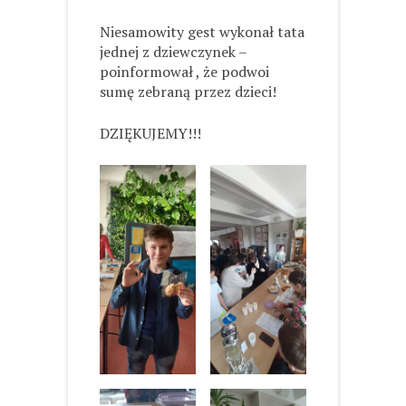
Niesamowity gest wykonał tata
jednej z dziewczynek –
poinformował , że podwoi
sumę zebraną przez dzieci!
DZIĘKUJEMY!!!