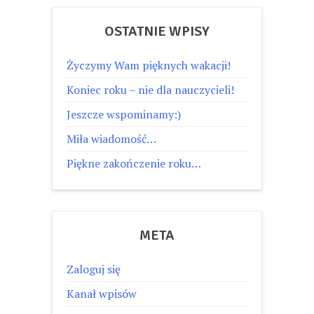
OSTATNIE WPISY
Życzymy Wam pięknych wakacji!
Koniec roku – nie dla nauczycieli!
Jeszcze wspominamy:)
Miła wiadomość…
Piękne zakończenie roku…
META
Zaloguj się
Kanał wpisów