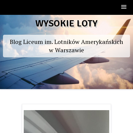
Skip
WYSOKIE LOTY
to
content
Blog Liceum im. Lotników Amerykańskich
w Warszawie