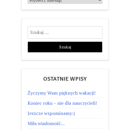
Szukaj:
OSTATNIE WPISY
Życzymy Wam pięknych wakacji!
Koniec roku – nie dla nauczycieli!
Jeszcze wspominamy:)
Miła wiadomość…