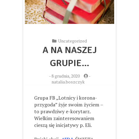
Uncategorized
A NA NASZEJ
GRUPIE…
-
8 grudnia, 2020
-
natalia.boszczyk
Grupa FB „Lotnicy i korona-
przygoda” żyje swoim życiem –
to prawdziwy e-korytarz.
Wielkim zainteresowaniem
cieszą się inicjatywy p. Eli.