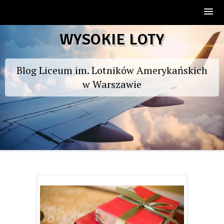
Skip
WYSOKIE LOTY
to
content
Blog Liceum im. Lotników Amerykańskich
w Warszawie