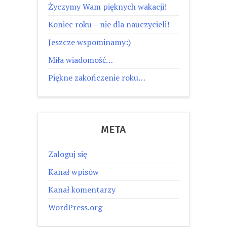
Życzymy Wam pięknych wakacji!
Koniec roku – nie dla nauczycieli!
Jeszcze wspominamy:)
Miła wiadomość…
Piękne zakończenie roku…
META
Zaloguj się
Kanał wpisów
Kanał komentarzy
WordPress.org