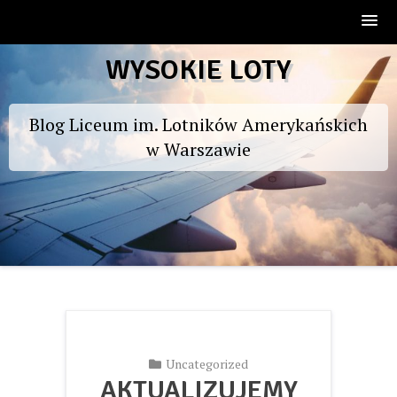
Skip
WYSOKIE LOTY
to
content
Blog Liceum im. Lotników Amerykańskich
w Warszawie
Uncategorized
AKTUALIZUJEMY