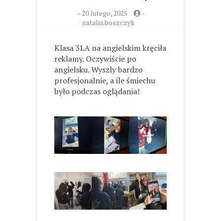
-
20 lutego, 2025
-
natalia.boszczyk
Klasa 3LA na angielskim kręciła
reklamy. Oczywiście po
angielsku. Wyszly bardzo
profesjonalnie, a ile śmiechu
było podczas oglądania!