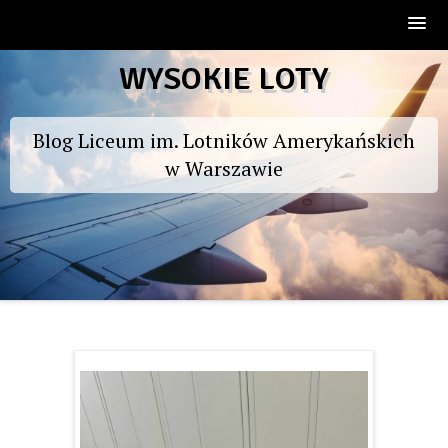
Skip
WYSOKIE LOTY
to
content
Blog Liceum im. Lotników Amerykańskich
w Warszawie