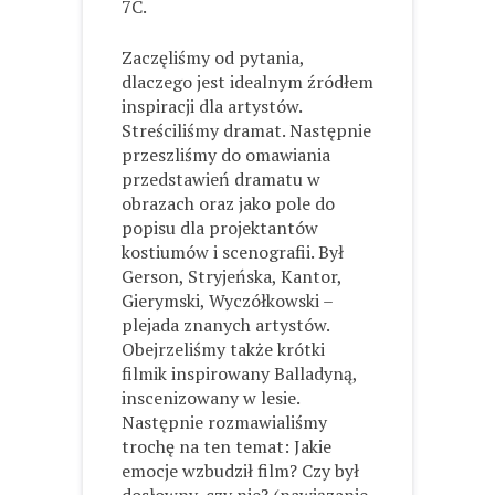
7C.
Zaczęliśmy od pytania,
dlaczego jest idealnym źródłem
inspiracji dla artystów.
Streściliśmy dramat. Następnie
przeszliśmy do omawiania
przedstawień dramatu w
obrazach oraz jako pole do
popisu dla projektantów
kostiumów i scenografii. Był
Gerson, Stryjeńska, Kantor,
Gierymski, Wyczółkowski –
plejada znanych artystów.
Obejrzeliśmy także krótki
filmik inspirowany Balladyną,
inscenizowany w lesie.
Następnie rozmawialiśmy
trochę na ten temat: Jakie
emocje wzbudził film? Czy był
dosłowny, czy nie? (nawiązanie