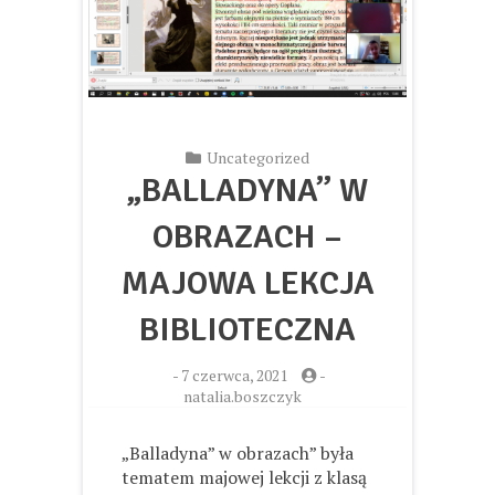
Uncategorized
„BALLADYNA” W
OBRAZACH –
MAJOWA LEKCJA
BIBLIOTECZNA
-
7 czerwca, 2021
-
natalia.boszczyk
„Balladyna” w obrazach” była
tematem majowej lekcji z klasą