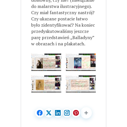
do malarstwa ilustracyjnego).
Czy miał fantastyczny nastrój?
Czy ukazane postacie łatwo
było zidentyfikować? Na koniec
przedyskutowaliśmy jeszcze
parę przedstawień „Balladyny”
w obrazach i na plakatach.