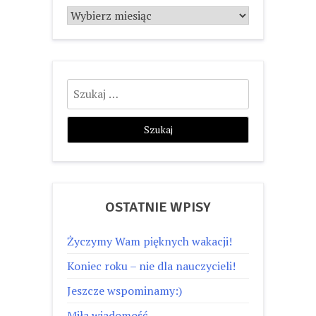
Archiwum
Szukaj:
OSTATNIE WPISY
Życzymy Wam pięknych wakacji!
Koniec roku – nie dla nauczycieli!
Jeszcze wspominamy:)
Miła wiadomość…