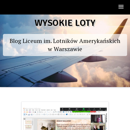
Skip
WYSOKIE LOTY
to
content
Blog Liceum im. Lotników Amerykańskich
w Warszawie