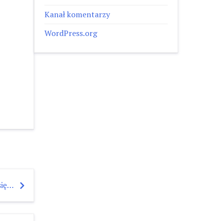
Kanał komentarzy
WordPress.org
się…