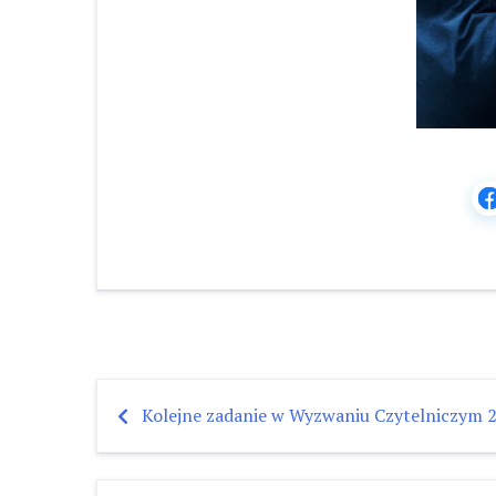
Kolejne zadanie w Wyzwaniu Czytelniczym 
Nawigacja
wpisu