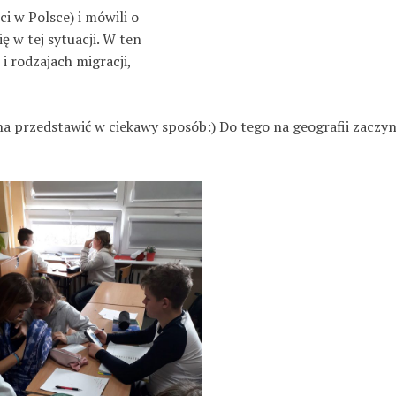
ci w Polsce) i mówili o
ę w tej sytuacji. W ten
i rodzajach migracji,
a przedstawić w ciekawy sposób:) Do tego na geografii zaczyn