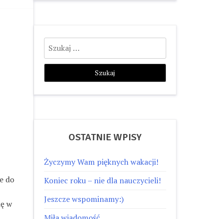
Szukaj:
OSTATNIE WPISY
Życzymy Wam pięknych wakacji!
e do
Koniec roku – nie dla nauczycieli!
Jeszcze wspominamy:)
ię w
Miła wiadomość…