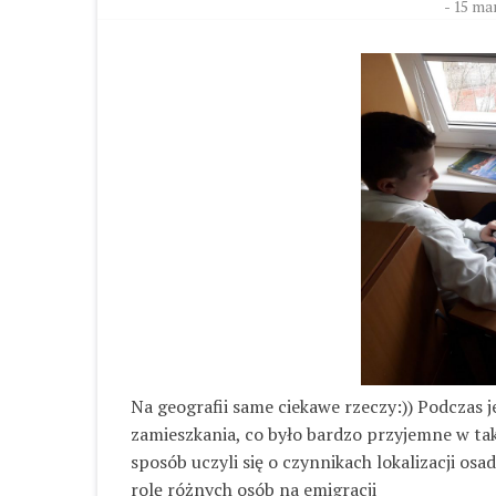
-
15 mar
Na geografii same ciekawe rzeczy:)) Podczas 
zamieszkania, co było bardzo przyjemne w ta
sposób uczyli się o czynnikach lokalizacji osa
rolę różnych osób na emigracji