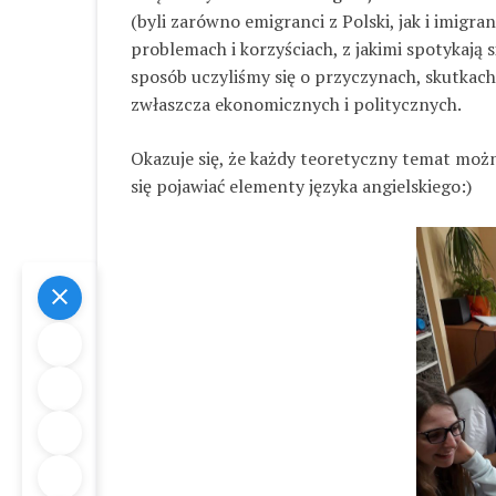
(byli zarówno emigranci z Polski, jak i imigran
problemach i korzyściach, z jakimi spotykają si
sposób uczyliśmy się o przyczynach, skutkach 
zwłaszcza ekonomicznych i politycznych.
Okazuje się, że każdy teoretyczny temat możn
się pojawiać elementy języka angielskiego:)