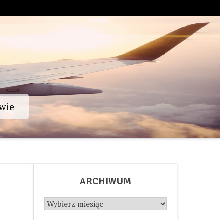
wie
ARCHIWUM
Archiwum