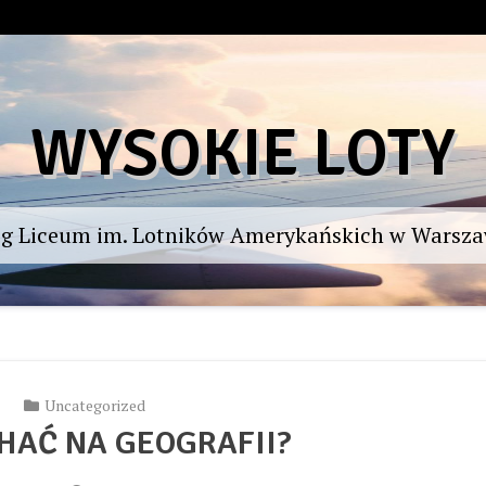
WYSOKIE LOTY
og Liceum im. Lotników Amerykańskich w Warsza
Uncategorized
HAĆ NA GEOGRAFII?