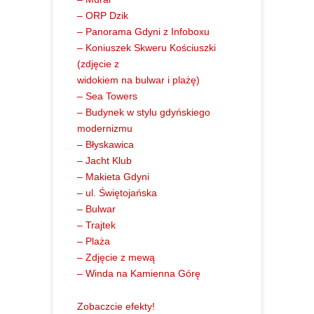
– ORP Dzik
– Panorama Gdyni z Infoboxu
– Koniuszek Skweru Kościuszki
(zdjęcie z
widokiem na bulwar i plażę)
– Sea Towers
– Budynek w stylu gdyńskiego
modernizmu
– Błyskawica
– Jacht Klub
– Makieta Gdyni
– ul. Świętojańska
– Bulwar
– Trajtek
– Plaża
– Zdjęcie z mewą
– Winda na Kamienna Górę
Zobaczcie efekty!