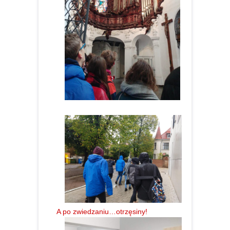
A po zwiedzaniu…otrzęsiny!