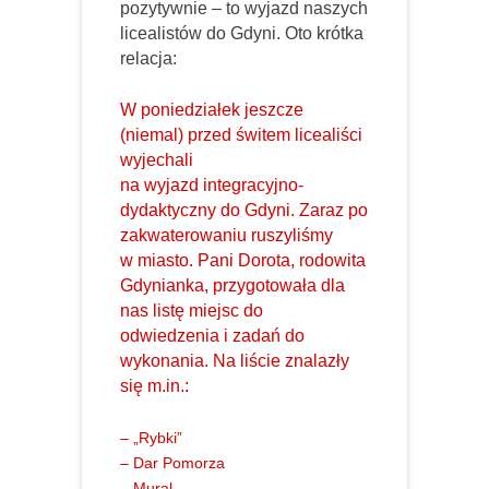
pozytywnie – to wyjazd naszych
licealistów do Gdyni. Oto krótka
relacja:
W poniedziałek jeszcze
(niemal) przed świtem licealiści
wyjechali
na wyjazd integracyjno-
dydaktyczny do Gdyni. Zaraz po
zakwaterowaniu ruszyliśmy
w miasto. Pani Dorota, rodowita
Gdynianka, przygotowała dla
nas listę miejsc do
odwiedzenia i zadań do
wykonania. Na liście znalazły
się m.in.:
– „Rybki”
– Dar Pomorza
– Mural