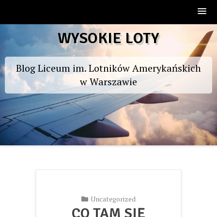
Skip
WYSOKIE LOTY
to
content
Blog Liceum im. Lotników Amerykańskich
w Warszawie
Uncategorized
CO TAM SIĘ