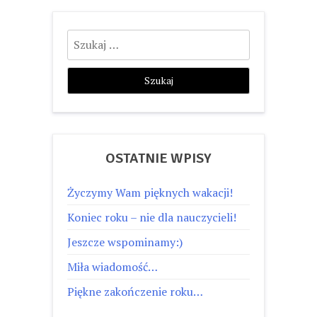
Szukaj:
OSTATNIE WPISY
Życzymy Wam pięknych wakacji!
Koniec roku – nie dla nauczycieli!
Jeszcze wspominamy:)
Miła wiadomość…
Piękne zakończenie roku…