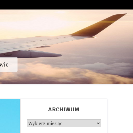
wie
ARCHIWUM
Archiwum