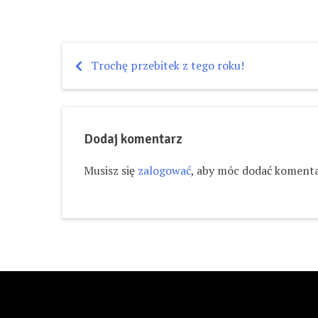
Trochę przebitek z tego roku!
Nawigacja
wpisu
Dodaj komentarz
Musisz się
zalogować
, aby móc dodać komenta