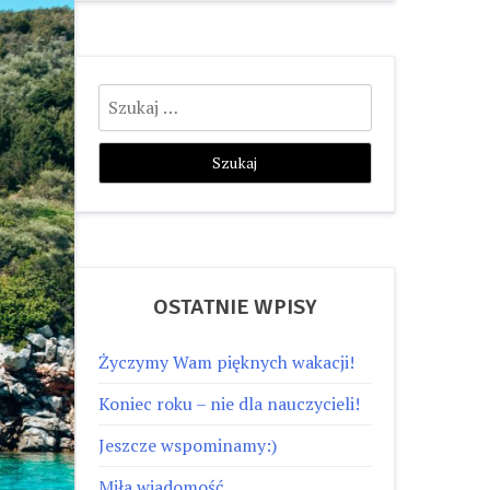
Szukaj:
OSTATNIE WPISY
Życzymy Wam pięknych wakacji!
Koniec roku – nie dla nauczycieli!
Jeszcze wspominamy:)
Miła wiadomość…