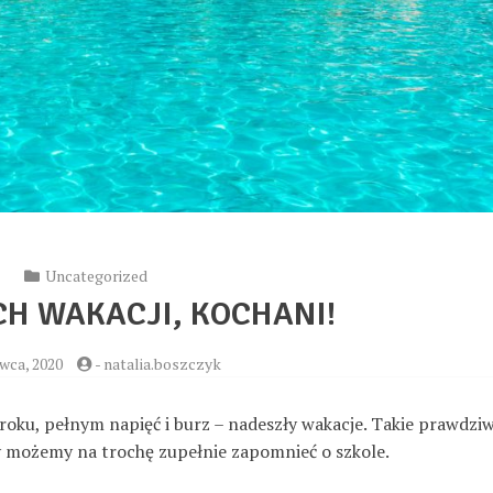
Uncategorized
H WAKACJI, KOCHANI!
wca, 2020
-
natalia.boszczyk
oku, pełnym napięć i burz – nadeszły wakacje. Takie prawdziw
y możemy na trochę zupełnie zapomnieć o szkole.