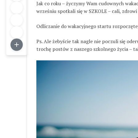
Jak co roku – życzymy Wam cudownych wakacji
wrześniu spotkali się w SZKOLE – cali, zdrowi
Odliczanie do wakacyjnego startu rozpoczęte,
Ps. Ale żebyście tak nagle nie poczuli się od
trochę postów z naszego szkolnego życia – tak