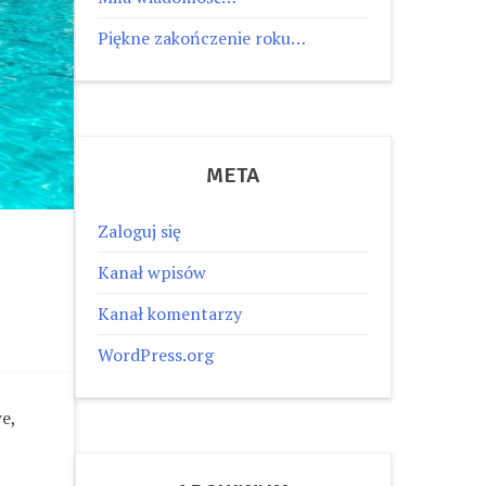
Piękne zakończenie roku…
META
Zaloguj się
Kanał wpisów
Kanał komentarzy
WordPress.org
e,