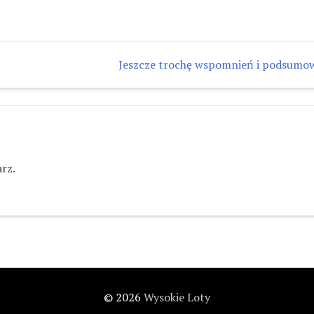
Jeszcze trochę wspomnień i podsumo
rz.
© 2026
Wysokie Loty