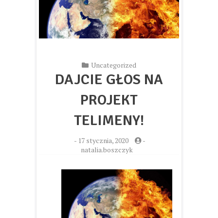
Uncategorized
DAJCIE GŁOS NA
PROJEKT
TELIMENY!
-
17 stycznia, 2020
-
natalia.boszczyk