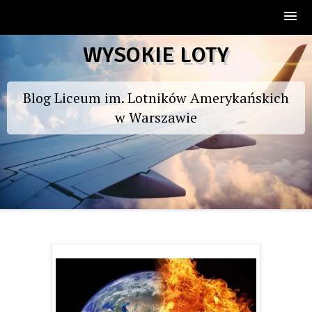
Skip
WYSOKIE LOTY
to
content
Blog Liceum im. Lotników Amerykańskich
w Warszawie