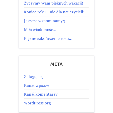
Życzymy Wam pięknych wakacji!
Koniec roku – nie dla nauczycieli!
Jeszcze wspominamy:)
Miła wiadomość…
Piękne zakończenie roku…
META
Zaloguj się
Kanał wpisów
Kanał komentarzy
WordPress.org