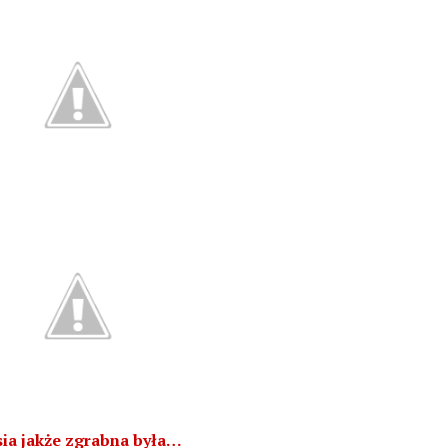
ia jakże zgrabna była…