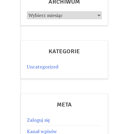
ARCHIWUM
Archiwum
KATEGORIE
Uncategorized
META
Zaloguj się
Kanał wpisów