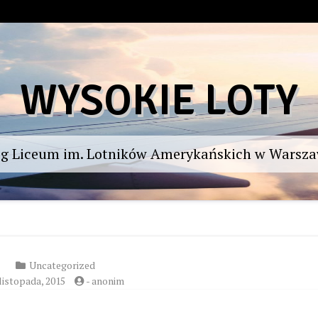
WYSOKIE LOTY
og Liceum im. Lotników Amerykańskich w Warsza
Uncategorized
listopada, 2015
-
anonim