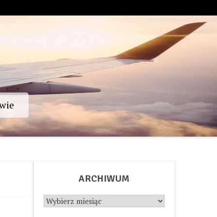
wie
ARCHIWUM
Archiwum