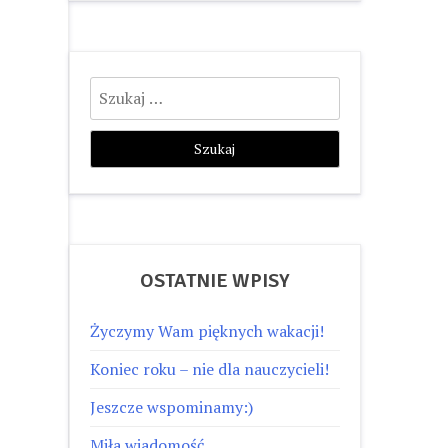
Szukaj:
OSTATNIE WPISY
Życzymy Wam pięknych wakacji!
Koniec roku – nie dla nauczycieli!
Jeszcze wspominamy:)
Miła wiadomość…