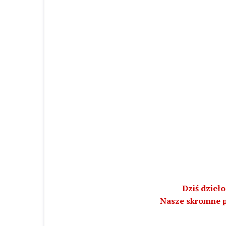
Dziś dzieł
Nasze skromne p