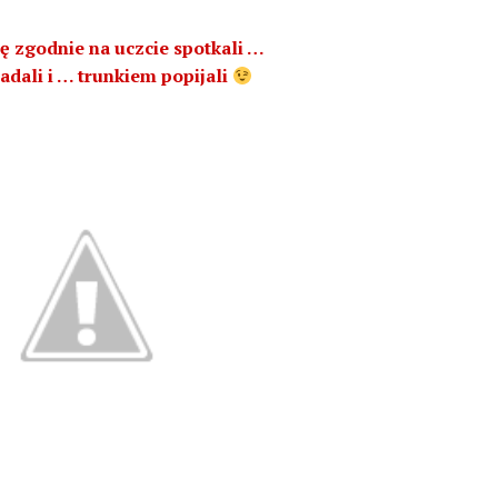
ę zgodnie na uczcie spotkali …
adali i … trunkiem popijali