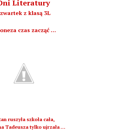
Dni Literatury
zwartek z klasą 3L
loneza czas zacząć …
an ruszyła szkoła cała,
a Tadeusza tylko ujrzała …