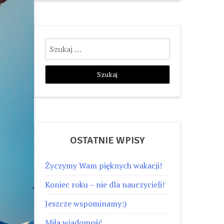
Szukaj:
OSTATNIE WPISY
Życzymy Wam pięknych wakacji!
Koniec roku – nie dla nauczycieli!
Jeszcze wspominamy:)
Miła wiadomość…