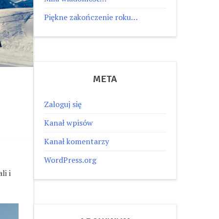
Piękne zakończenie roku…
META
Zaloguj się
Kanał wpisów
Kanał komentarzy
WordPress.org
i i