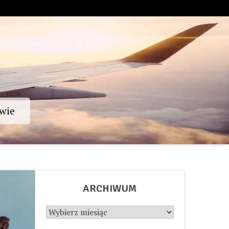
wie
ARCHIWUM
Archiwum