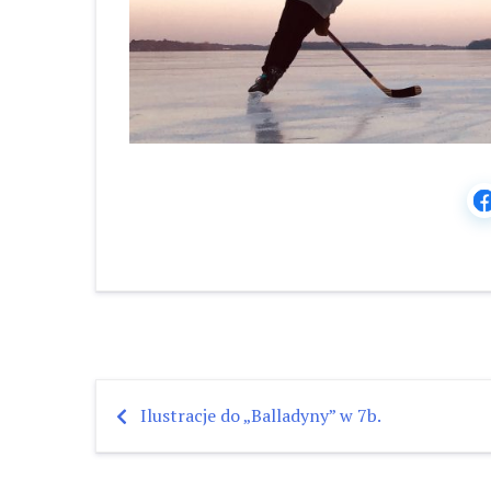
Ilustracje do „Balladyny” w 7b.
Nawigacja