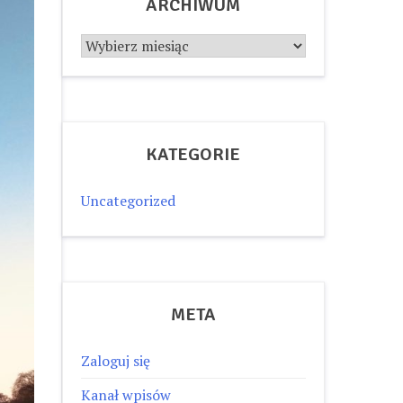
ARCHIWUM
Archiwum
KATEGORIE
Uncategorized
META
Zaloguj się
Kanał wpisów