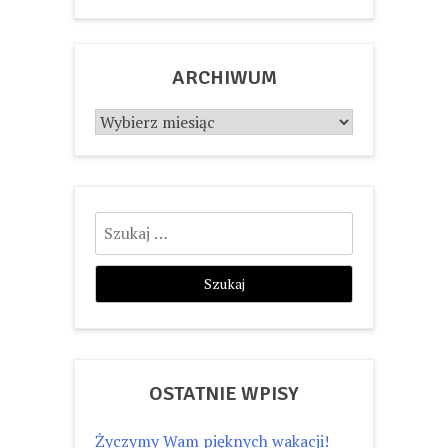
ARCHIWUM
Archiwum
Szukaj:
OSTATNIE WPISY
Życzymy Wam pięknych wakacji!