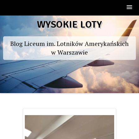
Skip
WYSOKIE LOTY
to
content
Blog Liceum im. Lotników Amerykańskich
w Warszawie