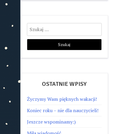
Szukaj:
OSTATNIE WPISY
Życzymy Wam pięknych wakacji!
Koniec roku – nie dla nauczycieli!
Jeszcze wspominamy:)
Miła wiadomość…