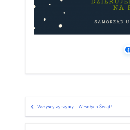
Wszyscy życzymy – Wesołych Świąt!
Nawigacja
wpisu