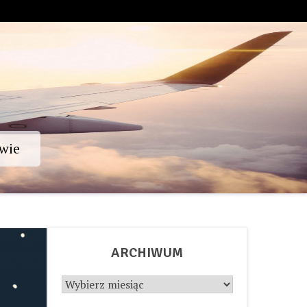
wie
ARCHIWUM
Archiwum