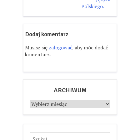
Polskiego.
Dodaj komentarz
Musisz się
zalogować
, aby móc dodać
komentarz.
ARCHIWUM
Archiwum
Szukaj: