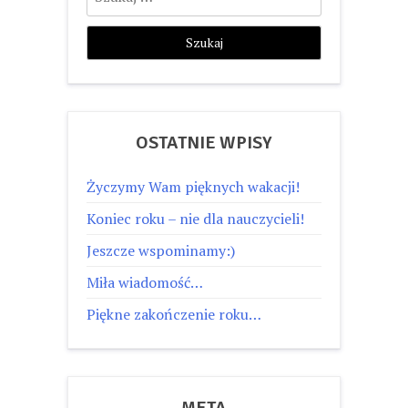
OSTATNIE WPISY
Życzymy Wam pięknych wakacji!
Koniec roku – nie dla nauczycieli!
Jeszcze wspominamy:)
Miła wiadomość…
Piękne zakończenie roku…
META