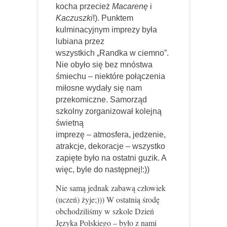
kocha przecież
Macarenę
i
Kaczuszki
!). Punktem
kulminacyjnym imprezy była
lubiana przez
wszystkich „Randka w ciemno”.
Nie obyło się bez mnóstwa
śmiechu – niektóre połączenia
miłosne wydały się nam
przekomiczne. Samorząd
szkolny zorganizował kolejną
świetną
imprezę – atmosfera, jedzenie,
atrakcje, dekoracje – wszystko
zapięte było na ostatni guzik. A
więc, byle do następnej!:))
Nie samą jednak zabawą człowiek
(uczeń) żyje;))) W ostatnią środę
obchodziliśmy w szkole Dzień
Języka Polskiego – było z nami