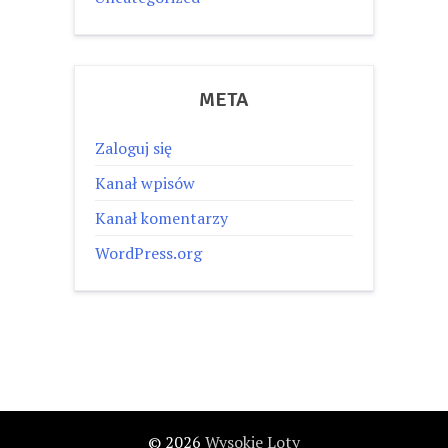
META
Zaloguj się
Kanał wpisów
Kanał komentarzy
WordPress.org
© 2026
Wysokie Loty