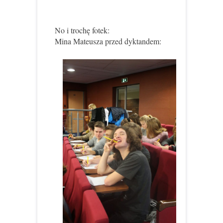
No i trochę fotek:
Mina Mateusza przed dyktandem: