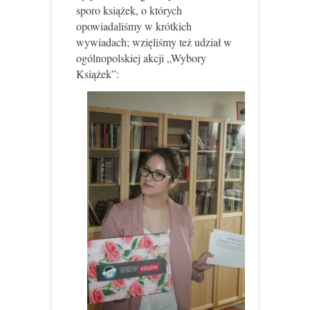
sporo książek, o których
opowiadaliśmy w krótkich
wywiadach; wzięliśmy też udział w
ogólnopolskiej akcji „Wybory
Książek”: