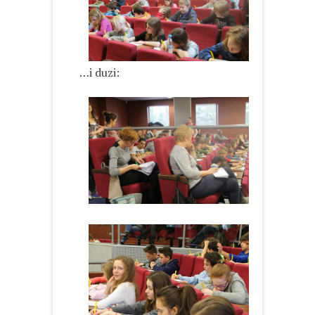
…i duzi: