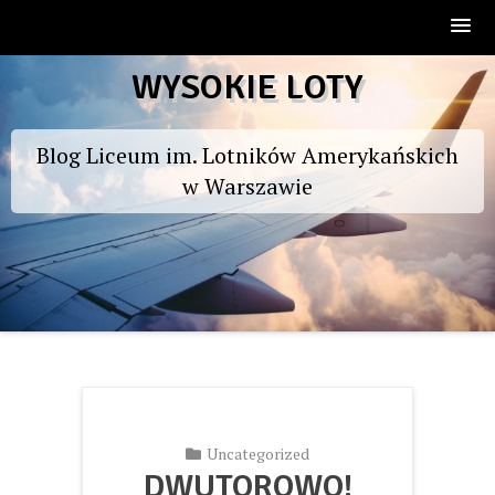
Skip
WYSOKIE LOTY
to
content
Blog Liceum im. Lotników Amerykańskich
w Warszawie
Uncategorized
DWUTOROWO!