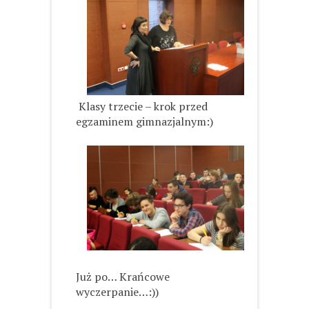
Klasy trzecie – krok przed
egzaminem gimnazjalnym:)
Już po… Krańcowe
wyczerpanie…:))