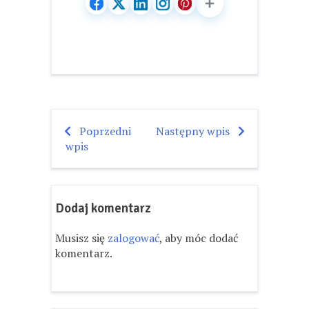
Poprzedni
Następny wpis
Nawigacja
wpis
wpisu
Dodaj komentarz
Musisz się
zalogować
, aby móc dodać
komentarz.