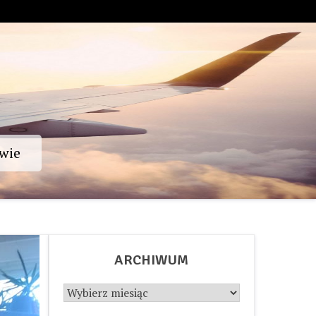
wie
ARCHIWUM
Archiwum