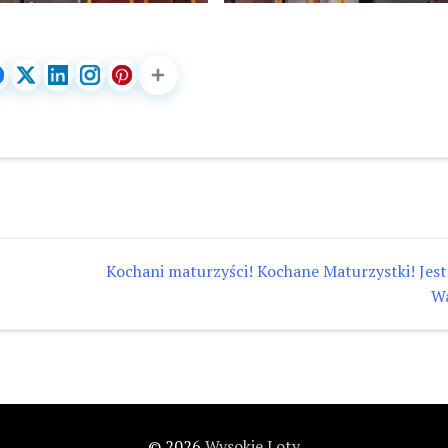
Kochani maturzyści! Kochane Maturzystki! Jes
W
© 2026
Wysokie Loty