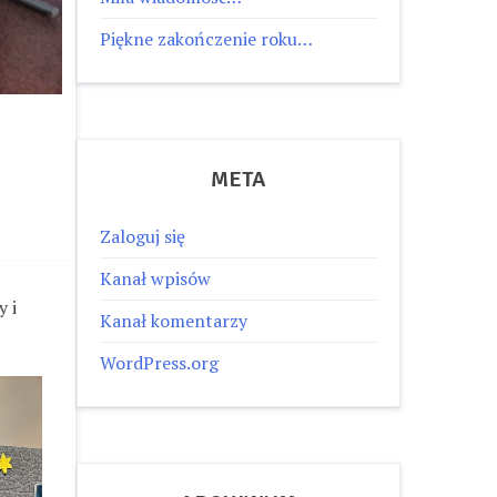
Piękne zakończenie roku…
META
Zaloguj się
Kanał wpisów
y i
Kanał komentarzy
WordPress.org