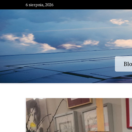
Skip
6 sierpnia, 2026
to
content
Bl