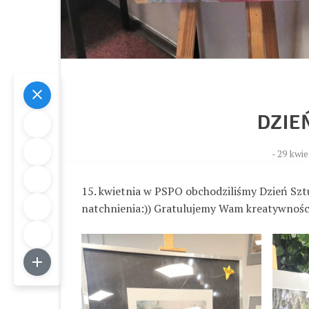
DZIE
-
29 kwie
15. kwietnia w PSPO obchodziliśmy Dzień Sztu
natchnienia:)) Gratulujemy Wam kreatywności 