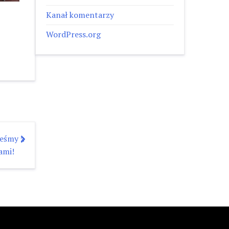
Kanał komentarzy
WordPress.org
teśmy z
ami!