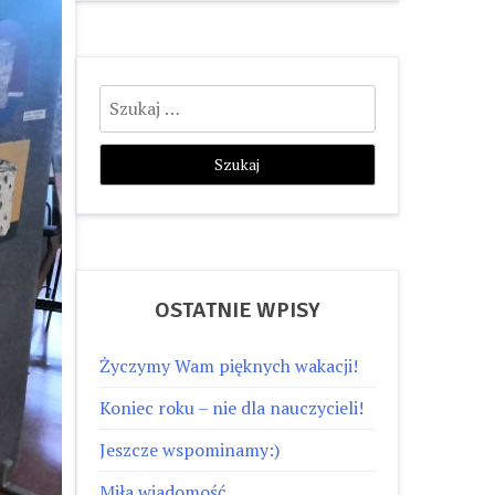
Szukaj:
OSTATNIE WPISY
Życzymy Wam pięknych wakacji!
Koniec roku – nie dla nauczycieli!
Jeszcze wspominamy:)
Miła wiadomość…