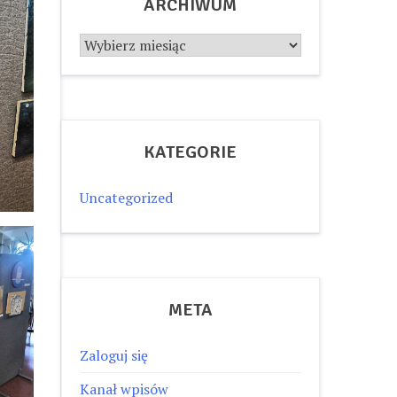
ARCHIWUM
Archiwum
KATEGORIE
Uncategorized
META
Zaloguj się
Kanał wpisów