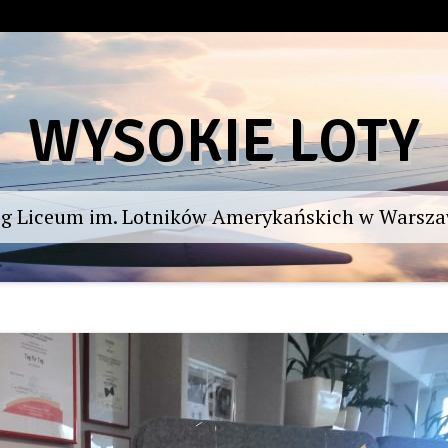
WYSOKIE LOTY
og Liceum im. Lotników Amerykańskich w Warsza