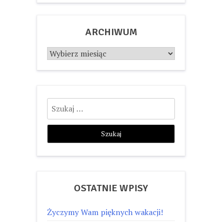
ARCHIWUM
Archiwum
Szukaj:
OSTATNIE WPISY
Życzymy Wam pięknych wakacji!