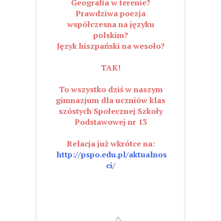
Geografia w terenie?
Prawdziwa poezja
współczesna na języku
polskim?
Język hiszpański na wesoło?
TAK!
To wszystko dziś w naszym
gimnazjum dla uczniów klas
szóstych Społecznej Szkoły
Podstawowej nr 13
Relacja już wkrótce na:
http://pspo.edu.pl/aktualnos
ci/