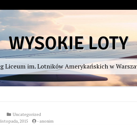
WYSOKIE LOTY
og Liceum im. Lotników Amerykańskich w Warsza
Uncategorized
listopada, 2015
-
anonim