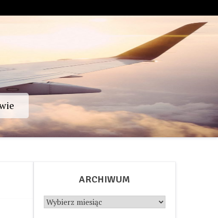
wie
ARCHIWUM
Archiwum