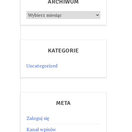
ARCHIWUM
Archiwum
KATEGORIE
Uncategorized
META
Zaloguj się
Kanał wpisów