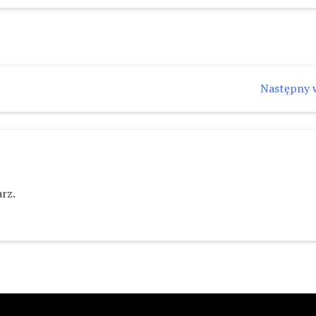
Następny 
rz.