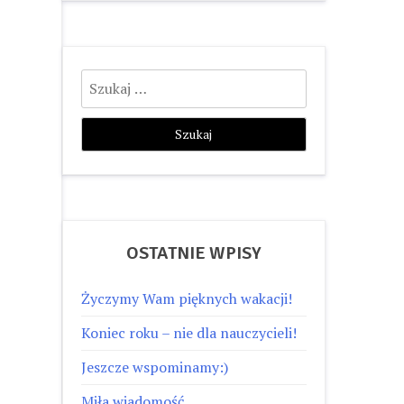
Szukaj:
OSTATNIE WPISY
Życzymy Wam pięknych wakacji!
Koniec roku – nie dla nauczycieli!
Jeszcze wspominamy:)
Miła wiadomość…