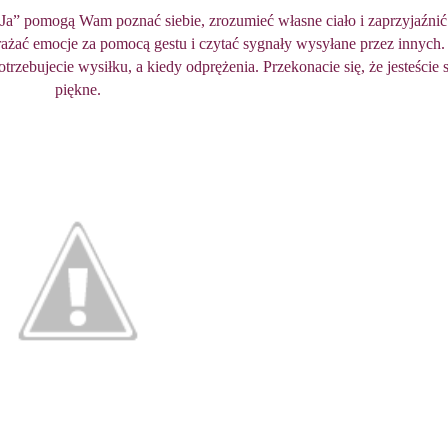
Ja” pomogą Wam poznać siebie, zrozumieć własne ciało i zaprzyjaźnić 
rażać emocje za pomocą gestu i czytać sygnały wysyłane przez innych.
rzebujecie wysiłku, a kiedy odprężenia. Przekonacie się, że jesteście s
piękne.