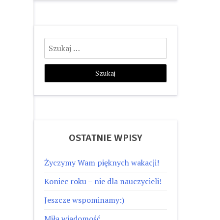
Szukaj:
OSTATNIE WPISY
Życzymy Wam pięknych wakacji!
Koniec roku – nie dla nauczycieli!
Jeszcze wspominamy:)
Miła wiadomość…