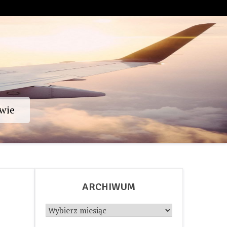
wie
ARCHIWUM
Archiwum