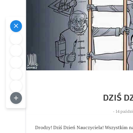
DZIŚ D
-
14 paździ
Drodzy! Dziś Dzień Nauczyciela! Wszystkim 