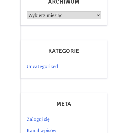
ARCHIWUM
Archiwum
KATEGORIE
Uncategorized
META
Zaloguj się
Kanał wpisów