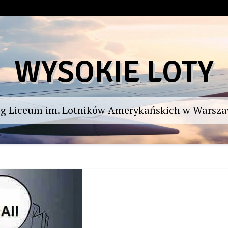
WYSOKIE LOTY
og Liceum im. Lotników Amerykańskich w Warsza