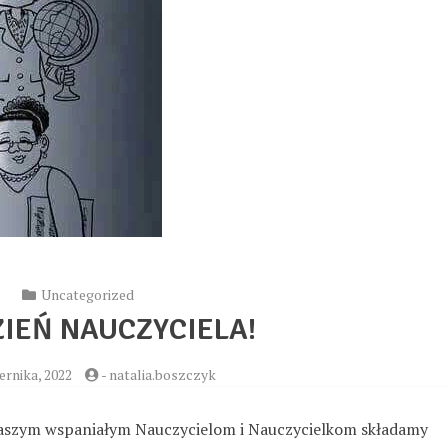
Uncategorized
ZIEŃ NAUCZYCIELA!
ernika, 2022
-
natalia.boszczyk
naszym wspaniałym Nauczycielom i Nauczycielkom składamy