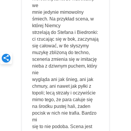
we
mnie jedynie mimowolny
śmiech. Na przykład scena, w
której Niemcy
strzelają do Stefana i Biedronki:
ci rzucając się w bok, zaczynają
się całować, w tle słyszymy
muzykę zbliżoną do techno,
sceneria zmienia się w imitację
nieba z dziwnym puchem, który
nie
wygląda ani jak śnieg, ani jak
chmury, ani nawet jak pyłki z
topoli; lecą strzały i oczywiście
mimo tego, że para całuje się
na środku pustej hali, żaden
pocisk w nich nie trafia. Bardzo
mi
się to nie podoba. Scena jest