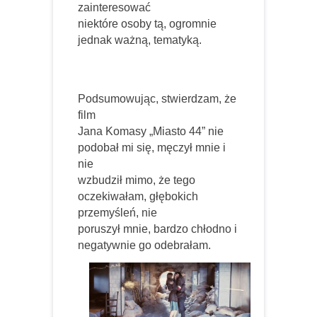
zainteresować
niektóre osoby tą, ogromnie
jednak ważną, tematyką.
Podsumowując, stwierdzam, że
film
Jana Komasy „Miasto 44” nie
podobał mi się, męczył mnie i
nie
wzbudził mimo, że tego
oczekiwałam, głębokich
przemyśleń, nie
poruszył mnie, bardzo chłodno i
negatywnie go odebrałam.