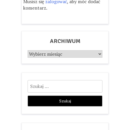
Musisz się
zalogować
, aby móc dodać
komentarz.
ARCHIWUM
Archiwum
Szukaj: