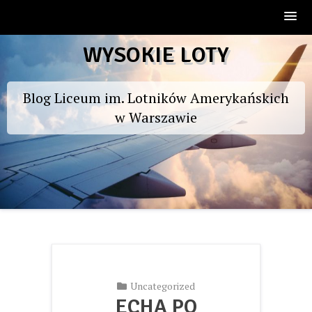
Skip
WYSOKIE LOTY
to
content
Blog Liceum im. Lotników Amerykańskich
w Warszawie
Uncategorized
ECHA PO