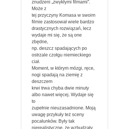
znudzeni „zwykłymi filmami”.
Może z
tej przyczyny Komasa w swoim
filmie zastosował wiele bardzo
drastycznych rozwiązań, lecz
wydaje mi się, że są one
zbędne,
np. deszcz spadających po
ostrzale czołgu niemieckiego
ciał.
Moment, w którym mózgi, ręce,
nogi spadają na ziemię z
deszczem
krwi trwa chyba dwie minuty
albo nawet więcej. Wydaje się
to
zupełnie nieuzasadnione. Moją
uwagę przykuły też sceny
pocałunków.
Były tak
nierealistyczne, że wzbudzały