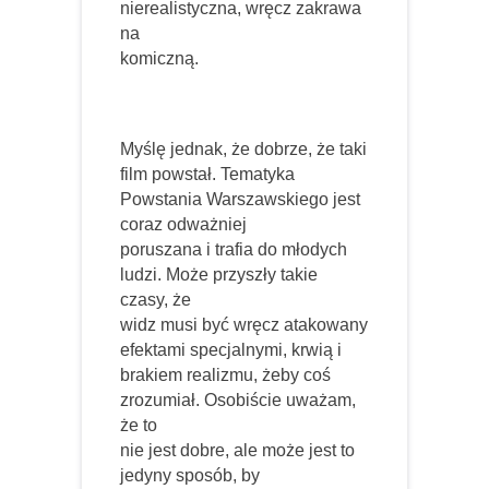
nierealistyczna, wręcz zakrawa
na
komiczną.
Myślę jednak, że dobrze, że taki
film powstał. Tematyka
Powstania Warszawskiego jest
coraz odważniej
poruszana i trafia do młodych
ludzi. Może przyszły takie
czasy, że
widz musi być wręcz atakowany
efektami specjalnymi, krwią i
brakiem realizmu, żeby coś
zrozumiał. Osobiście uważam,
że to
nie jest dobre, ale może jest to
jedyny sposób, by