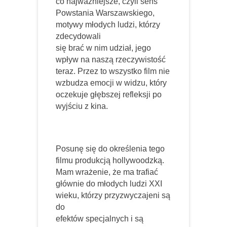
co najważniejsze, czyli sens
Powstania Warszawskiego,
motywy młodych ludzi, którzy
zdecydowali
się brać w nim udział, jego
wpływ na naszą rzeczywistość
teraz. Przez to wszystko film nie
wzbudza emocji w widzu, który
oczekuje głębszej refleksji po
wyjściu z kina.
Posunę się do określenia tego
filmu produkcją hollywoodzką.
Mam wrażenie, że ma trafiać
głównie do młodych ludzi XXI
wieku, którzy przyzwyczajeni są
do
efektów specjalnych i są