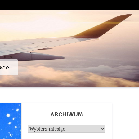
wie
ARCHIWUM
Archiwum