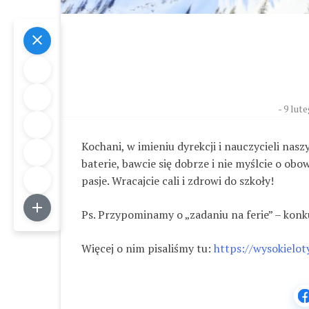
-
9 lute
Kochani, w imieniu dyrekcji i nauczycieli nas
baterie, bawcie się dobrze i nie myślcie o obow
pasje. Wracajcie cali i zdrowi do szkoły!
Ps. Przypominamy o „zadaniu na ferie” – konku
Więcej o nim pisaliśmy tu:
https://wysokielot