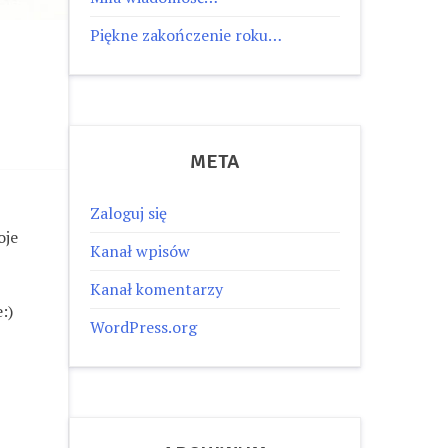
Piękne zakończenie roku…
META
Zaloguj się
oje
Kanał wpisów
Kanał komentarzy
:)
WordPress.org