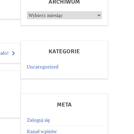
ARCHIWUM
Archiwum
KATEGORIE
iało!
Uncategorized
META
Zaloguj się
Kanał wpisów