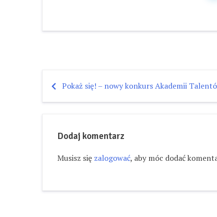
Pokaż się! – nowy konkurs Akademii Talentó
Nawigacja
wpisu
Dodaj komentarz
Musisz się
zalogować
, aby móc dodać komenta