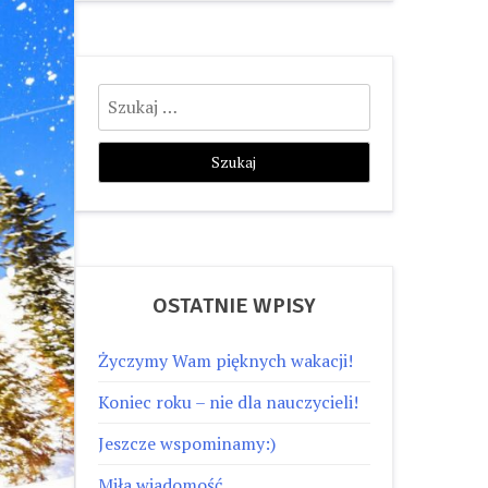
Szukaj:
OSTATNIE WPISY
Życzymy Wam pięknych wakacji!
Koniec roku – nie dla nauczycieli!
Jeszcze wspominamy:)
Miła wiadomość…