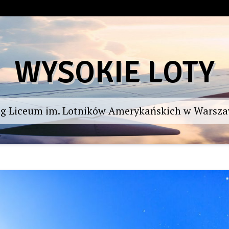
WYSOKIE LOTY
og Liceum im. Lotników Amerykańskich w Warsza