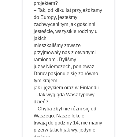
projektem?
– Tak, od kilku lat przyjeżdżamy
do Europy, jesteśmy
zachwyceni tym jak gościnni
jesteście, wszystkie rodziny u
jakich
mieszkaliśmy zawsze
przyjmowały nas z otwartymi
ramionami. Byliśmy
już w Niemczech, ponieważ
Dhruv pasjonuje się za równo
tym krajem
jak i językiem oraz w Finlandii.
– Jak wygląda Wasz typowy
dzień?
– Chyba zbyt nie różni się od
Waszego. Nasze lekcje
trwają do godziny 14, nie mamy
przerw takich jak wy, jedynie
dłuższą