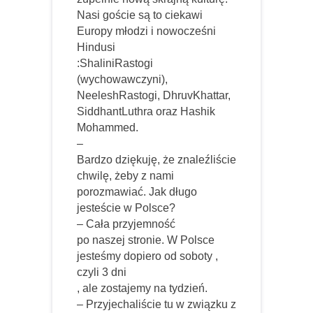
Nasi goście są to ciekawi
Europy młodzi i nowocześni
Hindusi
:ShaliniRastogi
(wychowawczyni),
NeeleshRastogi, DhruvKhattar,
SiddhantLuthra oraz Hashik
Mohammed.
–
Bardzo dziękuję, że znaleźliście
chwilę, żeby z nami
porozmawiać. Jak długo
jesteście w Polsce?
– Cała przyjemność
po naszej stronie. W Polsce
jesteśmy dopiero od soboty ,
czyli 3 dni
, ale zostajemy na tydzień.
– Przyjechaliście tu w związku z