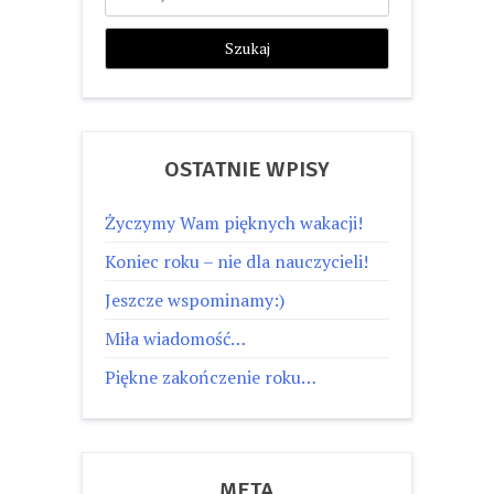
OSTATNIE WPISY
Życzymy Wam pięknych wakacji!
Koniec roku – nie dla nauczycieli!
Jeszcze wspominamy:)
Miła wiadomość…
Piękne zakończenie roku…
META