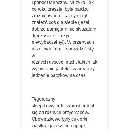
i parkiet taneczny. Muzyka, jak
co roku zresztą, była bardzo
zróżnicowana i każdy mógł
znaleźć coś dla siebie (jeżeli
dobrze pamiętam nie słyszałam
„kaczuszek” – czyn
niewybaczalny!). W przerwach
uczniowie mogli sprawdzić się
w
różnych dyscyplinach, takich jak
wyławianie jabłek z wiadra czy
jedzenie pączków na czas.
Tegoroczny
sklepikowy bufet wprost uginał
się od różnych przysmaków.
Obowiązkowo były cukierki,
ciastka, gazowane napoje,