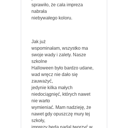
sprawiło, że cała impreza
nabrała
niebywałego koloru.
Jak już
wspominałam, wszystko ma
swoje wady i zalety. Nasze
szkolne
Halloween było bardzo udane,
wad wręcz nie dało się
zauważyć,
jedynie kilka małych
niedociągnięć, których nawet
nie warto
wymieniać. Mam nadzieję, że
nawet gdy opuszczę mury tej
szkoły,
imprezy będą nadal tworzyć w