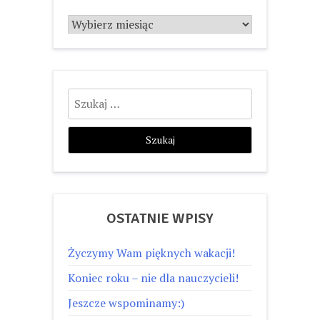
Archiwum
Szukaj:
OSTATNIE WPISY
Życzymy Wam pięknych wakacji!
Koniec roku – nie dla nauczycieli!
Jeszcze wspominamy:)