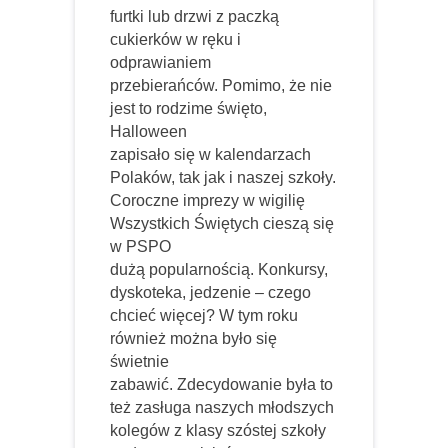
furtki lub drzwi z paczką
cukierków w ręku i
odprawianiem
przebierańców. Pomimo, że nie
jest to rodzime święto,
Halloween
zapisało się w kalendarzach
Polaków, tak jak i naszej szkoły.
Coroczne imprezy w wigilię
Wszystkich Świętych cieszą się
w PSPO
dużą popularnością. Konkursy,
dyskoteka, jedzenie – czego
chcieć więcej? W tym roku
również można było się
świetnie
zabawić. Zdecydowanie była to
też zasługa naszych młodszych
kolegów z klasy szóstej szkoły