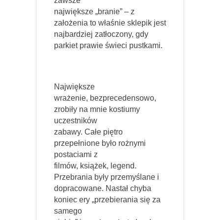
zawsze
największe „branie” – z
założenia to właśnie sklepik jest
najbardziej zatłoczony, gdy
parkiet prawie świeci pustkami.
Największe
wrażenie, bezprecedensowo,
zrobiły na mnie kostiumy
uczestników
zabawy. Całe piętro
przepełnione było rożnymi
postaciami z
filmów, książek, legend.
Przebrania były przemyślane i
dopracowane. Nastał chyba
koniec ery „przebierania się za
samego