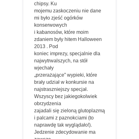
chipsy. Ku
mojemu zaskoczeniu nie dane
mi było zjeść ogórków
konserwowych
i kabanosów, które moim
zdaniem były hitem Halloween
2013 . Pod
koniec imprezy, specjalnie dla
najwytrwalszych, na stół
wjechały
„przerażające” wypieki, które
brały udział w konkursie na
najstraszniejszy specjał.
Wszyscy bez jakiegokolwiek
obrzydzenia
zajadali się zieloną glutoplazmą
i palcami z paznokciami (to
naprawdę tak wyglądało!).
Jedzenie zdecydowanie ma