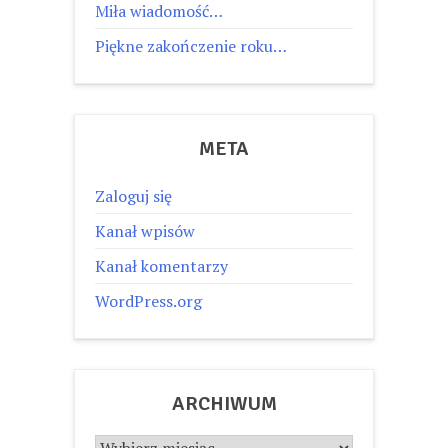
Miła wiadomość…
Piękne zakończenie roku…
META
Zaloguj się
Kanał wpisów
Kanał komentarzy
WordPress.org
ARCHIWUM
Archiwum