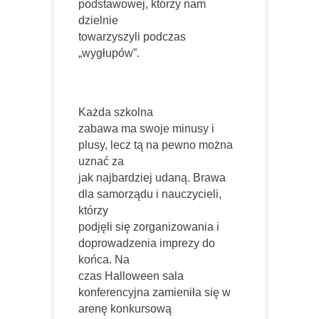
podstawowej, którzy nam
dzielnie
towarzyszyli podczas
„wygłupów”.
Każda szkolna
zabawa ma swoje minusy i
plusy, lecz tą na pewno można
uznać za
jak najbardziej udaną. Brawa
dla samorządu i nauczycieli,
którzy
podjęli się zorganizowania i
doprowadzenia imprezy do
końca. Na
czas Halloween sala
konferencyjna zamieniła się w
arenę konkursową