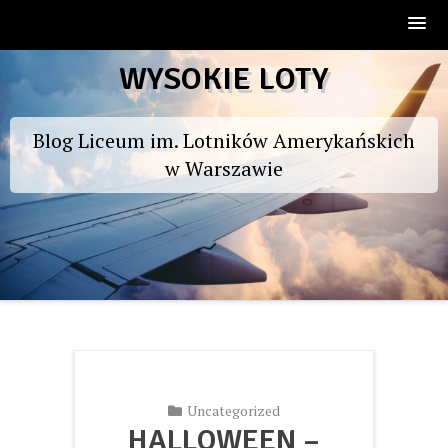
Skip
WYSOKIE LOTY
to
content
Blog Liceum im. Lotników Amerykańskich
w Warszawie
Uncategorized
HALLOWEEN –