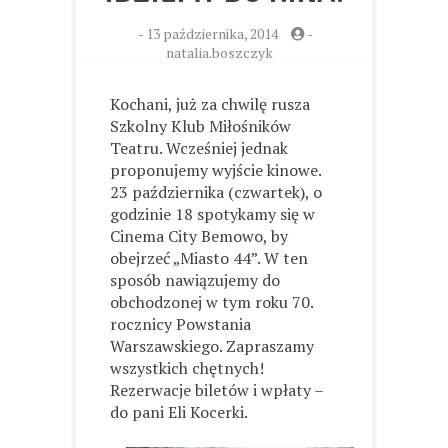
-
13 października, 2014
-
natalia.boszczyk
Kochani, już za chwilę rusza
Szkolny Klub Miłośników
Teatru. Wcześniej jednak
proponujemy wyjście kinowe.
23 października (czwartek), o
godzinie 18 spotykamy się w
Cinema City Bemowo, by
obejrzeć „Miasto 44”. W ten
sposób nawiązujemy do
obchodzonej w tym roku 70.
rocznicy Powstania
Warszawskiego. Zapraszamy
wszystkich chętnych!
Rezerwacje biletów i wpłaty –
do pani Eli Kocerki.