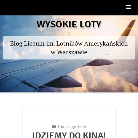
Skip
WYSOKIE LOTY
to
content
Blog Liceum im. Lotników Amerykańskich
w Warszawie
Uncategorized
IDZIEMY DO KINA!