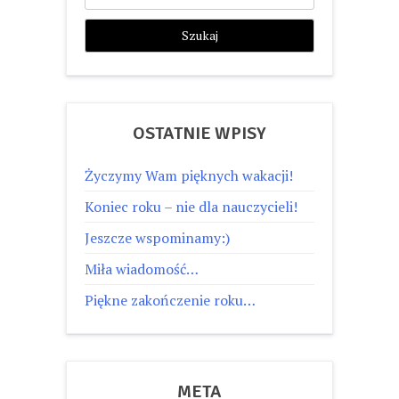
OSTATNIE WPISY
Życzymy Wam pięknych wakacji!
Koniec roku – nie dla nauczycieli!
Jeszcze wspominamy:)
Miła wiadomość…
Piękne zakończenie roku…
META