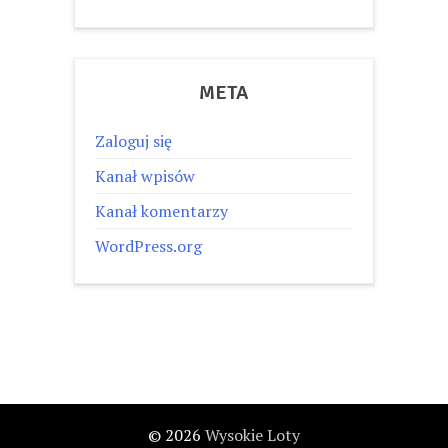
META
Zaloguj się
Kanał wpisów
Kanał komentarzy
WordPress.org
© 2026
Wysokie Loty