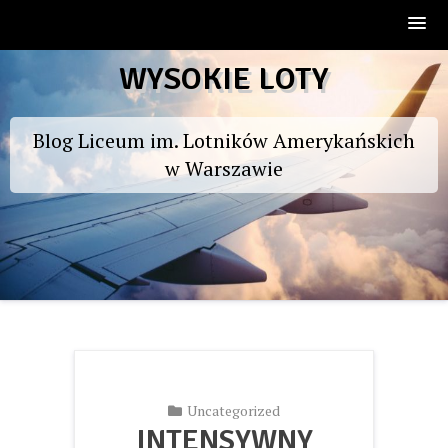
Skip
WYSOKIE LOTY
to
content
Blog Liceum im. Lotników Amerykańskich
w Warszawie
Uncategorized
INTENSYWNY