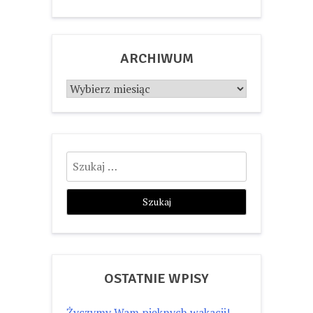
ARCHIWUM
Archiwum
Szukaj:
OSTATNIE WPISY
Życzymy Wam pięknych wakacji!