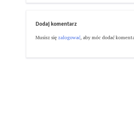
wpisu
Dodaj komentarz
Musisz się
zalogować
, aby móc dodać komenta