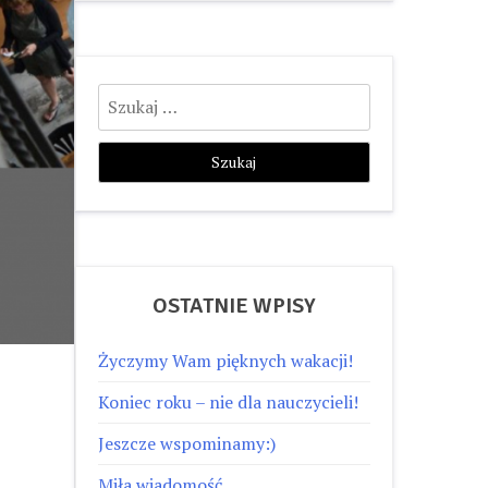
Szukaj:
OSTATNIE WPISY
Życzymy Wam pięknych wakacji!
Koniec roku – nie dla nauczycieli!
Jeszcze wspominamy:)
Miła wiadomość…