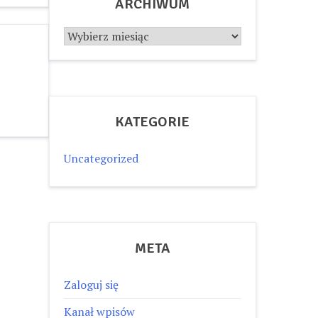
ARCHIWUM
Archiwum
KATEGORIE
Uncategorized
META
Zaloguj się
Kanał wpisów