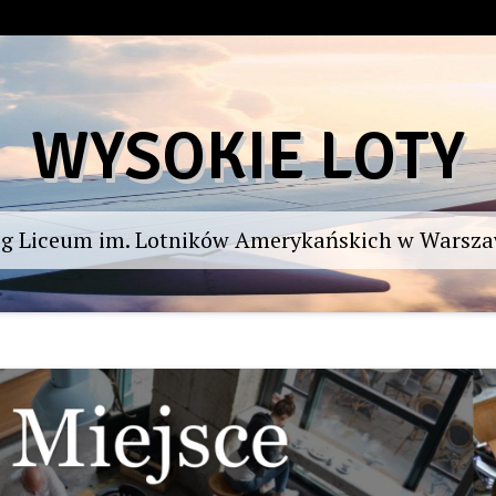
WYSOKIE LOTY
og Liceum im. Lotników Amerykańskich w Warsza