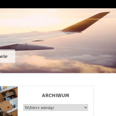
wie
ARCHIWUM
Archiwum