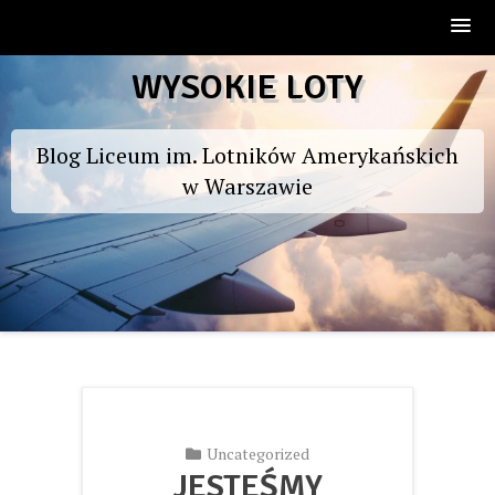
Skip
WYSOKIE LOTY
to
content
Blog Liceum im. Lotników Amerykańskich
w Warszawie
Uncategorized
JESTEŚMY