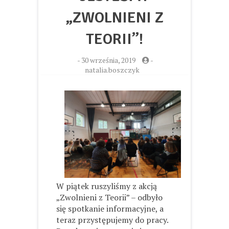
„ZWOLNIENI Z
TEORII”!
-
30 września, 2019
-
natalia.boszczyk
W piątek ruszyliśmy z akcją
„Zwolnieni z Teorii” – odbyło
się spotkanie informacyjne, a
teraz przystępujemy do pracy.