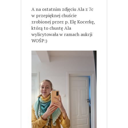
A na ostatnim zdjęciu Ala z 7c
w przepięknej chuście
zrobionej przez p. Elę Kocerkę,
którą to chustę Ala
wylicytowała w ramach aukcji
WOŚP:)