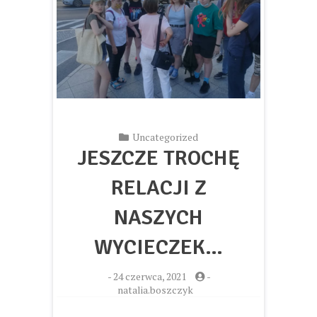
Uncategorized
JESZCZE TROCHĘ
RELACJI Z
NASZYCH
WYCIECZEK…
-
24 czerwca, 2021
-
natalia.boszczyk