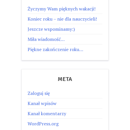
Życzymy Wam pięknych wakacji!
Koniec roku – nie dla nauczycieli!
Jeszcze wspominamy:)
Miła wiadomość…
Piękne zakończenie roku…
META
Zaloguj się
Kanał wpisów
Kanał komentarzy
WordPress.org