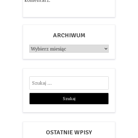
ARCHIWUM
Archiwum
Szukaj:
OSTATNIE WPISY