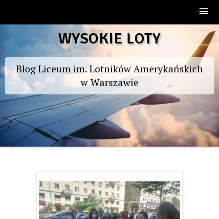
Skip
WYSOKIE LOTY
to
content
Blog Liceum im. Lotników Amerykańskich
w Warszawie