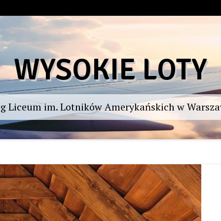
WYSOKIE LOTY
og Liceum im. Lotników Amerykańskich w Warsza