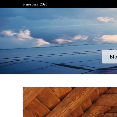
Skip
8 sierpnia, 2026
to
content
Bl