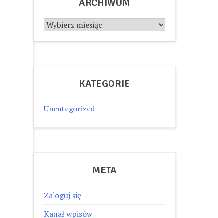
ARCHIWUM
Archiwum
KATEGORIE
Uncategorized
META
Zaloguj się
Kanał wpisów