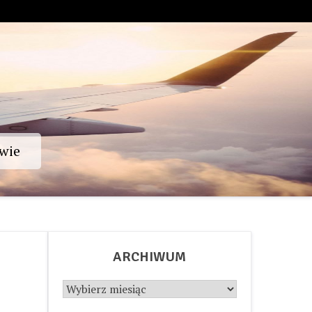
wie
ARCHIWUM
Archiwum