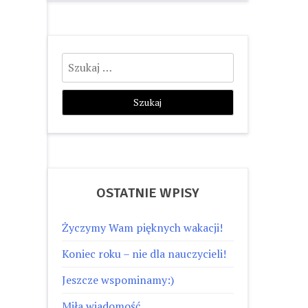
Szukaj:
OSTATNIE WPISY
Życzymy Wam pięknych wakacji!
Koniec roku – nie dla nauczycieli!
Jeszcze wspominamy:)
Miła wiadomość…