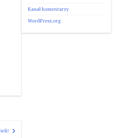
Kanał komentarzy
WordPress.org
eli!