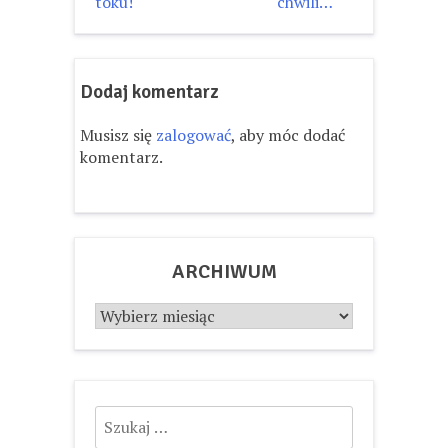
toku!
chwili…
wpisu
Dodaj komentarz
Musisz się
zalogować
, aby móc dodać
komentarz.
ARCHIWUM
Archiwum
Szukaj: