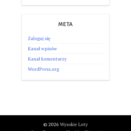
META
Zaloguj się
Kanał wpisów
Kanał komentarzy
WordPress.org
© 2026
Wysokie Loty