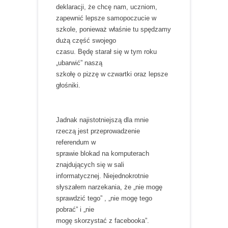
deklaracji, że chcę nam, uczniom,
zapewnić lepsze samopoczucie w
szkole, ponieważ właśnie tu spędzamy
dużą część swojego
czasu. Będę starał się w tym roku
„ubarwić” naszą
szkołę o pizzę w czwartki oraz lepsze
głośniki.
Jadnak najistotniejszą dla mnie
rzeczą jest przeprowadzenie
referendum w
sprawie blokad na komputerach
znajdujących się w sali
informatycznej. Niejednokrotnie
słyszałem narzekania, że „nie mogę
sprawdzić tego” , „nie mogę tego
pobrać” i „nie
mogę skorzystać z facebooka”.