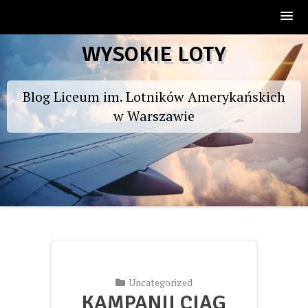
Skip
WYSOKIE LOTY
to
content
Blog Liceum im. Lotników Amerykańskich
w Warszawie
Uncategorized
KAMPANII CIĄG