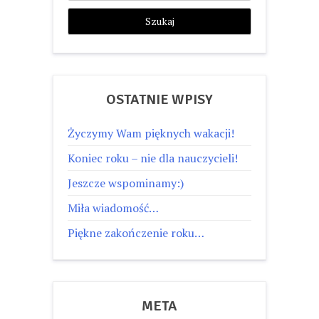
OSTATNIE WPISY
Życzymy Wam pięknych wakacji!
Koniec roku – nie dla nauczycieli!
Jeszcze wspominamy:)
Miła wiadomość…
Piękne zakończenie roku…
META