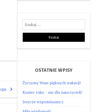
Szukaj:
OSTATNIE WPISY
Życzymy Wam pięknych wakacji!
uga.
Koniec roku – nie dla nauczycieli!
Jeszcze wspominamy:)
Miła wiadomość…