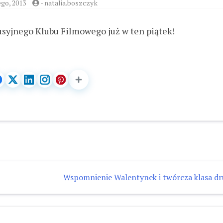
ego, 2013
-
natalia.boszczyk
syjnego Klubu Filmowego już w ten piątek!
Wspomnienie Walentynek i twórcza klasa dr