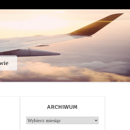
wie
ARCHIWUM
Archiwum