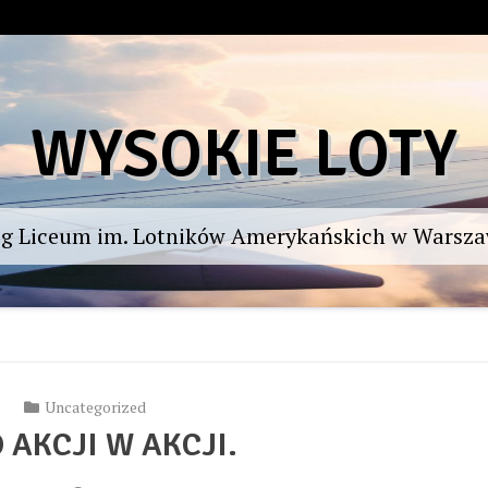
WYSOKIE LOTY
og Liceum im. Lotników Amerykańskich w Warsza
Uncategorized
 AKCJI W AKCJI.