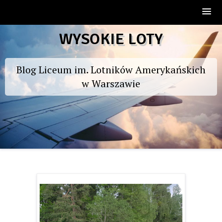
Skip
WYSOKIE LOTY
to
content
Blog Liceum im. Lotników Amerykańskich
w Warszawie