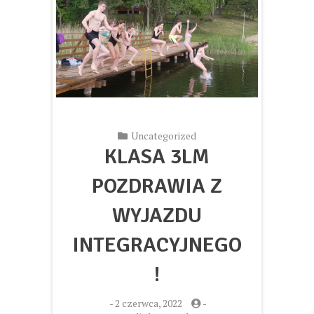
Uncategorized
KLASA 3LM
POZDRAWIA Z
WYJAZDU
INTEGRACYJNEGO
!
-
2 czerwca, 2022
-