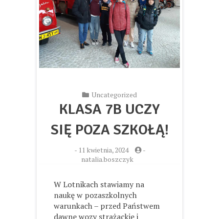
Uncategorized
KLASA 7B UCZY
SIĘ POZA SZKOŁĄ!
-
11 kwietnia, 2024
-
natalia.boszczyk
W Lotnikach stawiamy na
naukę w pozaszkolnych
warunkach – przed Państwem
dawne wozy strażackie i