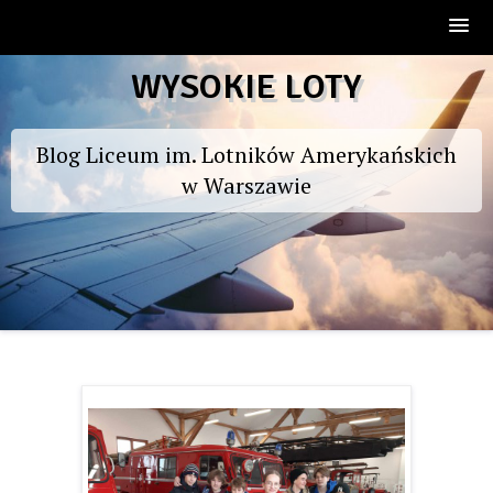
Skip
WYSOKIE LOTY
to
content
Blog Liceum im. Lotników Amerykańskich
w Warszawie