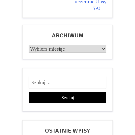
uczennic klasy
7A!
ARCHIWUM
Archiwum
Szukaj:
OSTATNIE WPISY