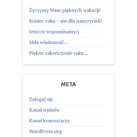
Życzymy Wam pięknych wakacji!
Koniec roku – nie dla nauczycieli!
Jeszcze wspominamy:)
Miła wiadomość…
Piękne zakończenie roku…
META
Zaloguj się
Kanał wpisów
Kanał komentarzy
WordPress.org